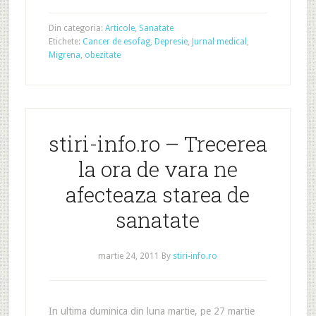
Din categoria:
Articole
,
Sanatate
Etichete:
Cancer de esofag
,
Depresie
,
Jurnal medical
,
Migrena
,
obezitate
stiri-info.ro – Trecerea
la ora de vara ne
afecteaza starea de
sanatate
martie 24, 2011
By
stiri-info.ro
In ultima duminica din luna martie, pe 27 martie