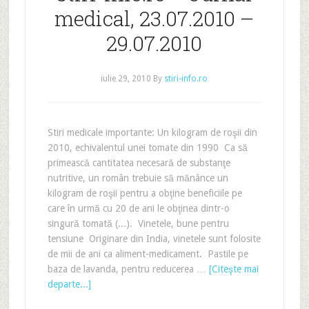
medical, 23.07.2010 –
29.07.2010
iulie 29, 2010
By
stiri-info.ro
Stiri medicale importante: Un kilogram de roşii din
2010, echivalentul unei tomate din 1990 Ca să
primească cantitatea necesară de substanţe
nutritive, un român trebuie să mănânce un
kilogram de roşii pentru a obţine beneficiile pe
care în urmă cu 20 de ani le obţinea dintr-o
singură tomată (...). Vinetele, bune pentru
tensiune Originare din India, vinetele sunt folosite
de mii de ani ca aliment-medicament. Pastile pe
baza de lavanda, pentru reducerea …
[Citeşte mai
departe...]