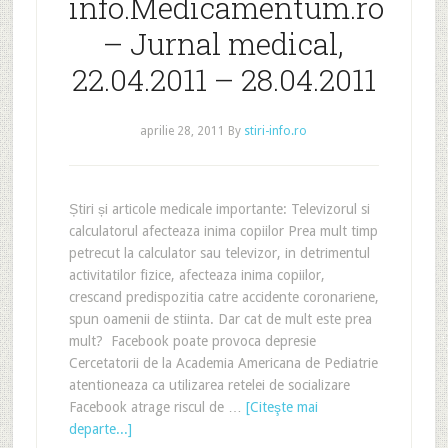
info.Medicamentum.ro
– Jurnal medical,
22.04.2011 – 28.04.2011
aprilie 28, 2011
By
stiri-info.ro
Știri și articole medicale importante: Televizorul si
calculatorul afecteaza inima copiilor Prea mult timp
petrecut la calculator sau televizor, in detrimentul
activitatilor fizice, afecteaza inima copiilor,
crescand predispozitia catre accidente coronariene,
spun oamenii de stiinta. Dar cat de mult este prea
mult? Facebook poate provoca depresie
Cercetatorii de la Academia Americana de Pediatrie
atentioneaza ca utilizarea retelei de socializare
Facebook atrage riscul de …
[Citeşte mai
departe...]