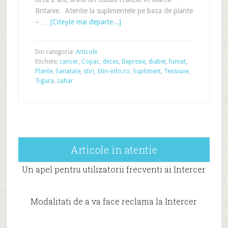
Britanie. Atentie la suplimentele pe baza de plante
– …
[Citeşte mai departe...]
Din categoria:
Articole
Etichete:
cancer
,
Copac
,
deces
,
Depresie
,
diabet
,
fumat
,
Plante
,
Sanatate
,
stiri
,
Stiri-info.ro
,
Supliment
,
Tensiune
,
Tigara
,
zahar
Articole in atentie
Un apel pentru utilizatorii frecventi ai Intercer
Modalitati de a va face reclama la Intercer