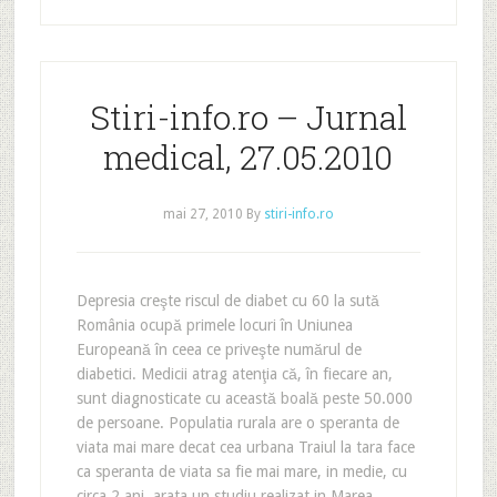
Stiri-info.ro – Jurnal
medical, 27.05.2010
mai 27, 2010
By
stiri-info.ro
Depresia creşte riscul de diabet cu 60 la sută
România ocupă primele locuri în Uniunea
Europeană în ceea ce priveşte numărul de
diabetici. Medicii atrag atenţia că, în fiecare an,
sunt diagnosticate cu această boală peste 50.000
de persoane. Populatia rurala are o speranta de
viata mai mare decat cea urbana Traiul la tara face
ca speranta de viata sa fie mai mare, in medie, cu
circa 2 ani, arata un studiu realizat in Marea