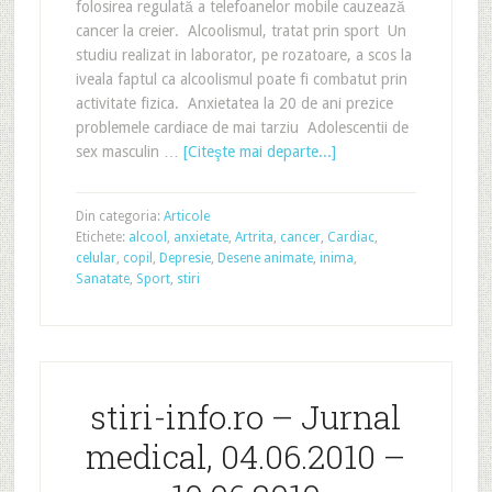
folosirea regulată a telefoanelor mobile cauzează
cancer la creier. Alcoolismul, tratat prin sport Un
studiu realizat in laborator, pe rozatoare, a scos la
iveala faptul ca alcoolismul poate fi combatut prin
activitate fizica. Anxietatea la 20 de ani prezice
problemele cardiace de mai tarziu Adolescentii de
sex masculin …
[Citeşte mai departe...]
Din categoria:
Articole
Etichete:
alcool
,
anxietate
,
Artrita
,
cancer
,
Cardiac
,
celular
,
copil
,
Depresie
,
Desene animate
,
inima
,
Sanatate
,
Sport
,
stiri
stiri-info.ro – Jurnal
medical, 04.06.2010 –