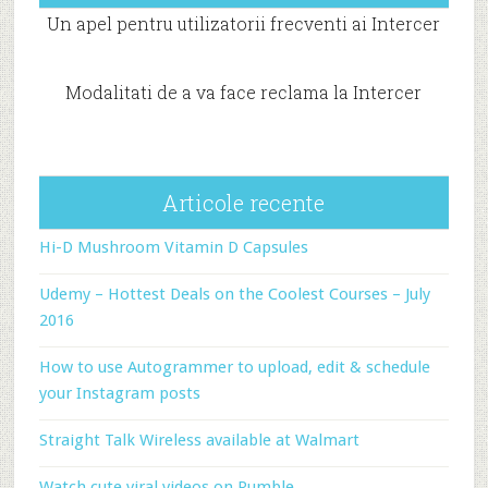
Un apel pentru utilizatorii frecventi ai Intercer
Modalitati de a va face reclama la Intercer
Articole recente
Hi-D Mushroom Vitamin D Capsules
Udemy – Hottest Deals on the Coolest Courses – July
2016
How to use Autogrammer to upload, edit & schedule
your Instagram posts
Straight Talk Wireless available at Walmart
Watch cute viral videos on Rumble