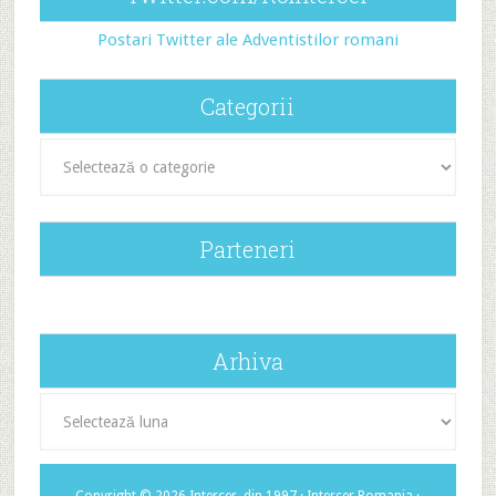
Postari Twitter ale Adventistilor romani
Categorii
Categorii
Parteneri
Arhiva
Arhiva