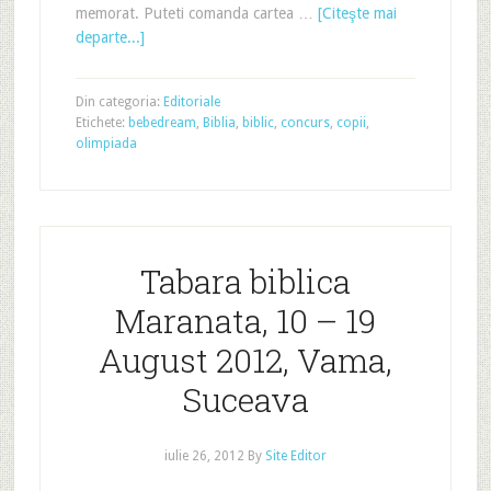
memorat. Puteti comanda cartea …
[Citeşte mai
departe...]
Din categoria:
Editoriale
Etichete:
bebedream
,
Biblia
,
biblic
,
concurs
,
copii
,
olimpiada
Tabara biblica
Maranata, 10 – 19
August 2012, Vama,
Suceava
iulie 26, 2012
By
Site Editor