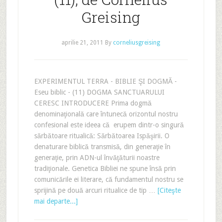
Greising
aprilie 21, 2011
By
corneliusgreising
EXPERIMENTUL TERRA - BIBLIE ŞI DOGMĂ -
Eseu biblic - (11) DOGMA SANCTUARULUI
CERESC INTRODUCERE Prima dogmă
denominaţională care întunecă orizontul nostru
confesional este ideea că erupem dintr-o singură
sărbătoare ritualică: Sărbătoarea Ispăşirii. O
denaturare biblică transmisă, din generaţie în
generaţie, prin ADN-ul învăţăturii noastre
tradiţionale. Genetica Bibliei ne spune însă prin
comunicările ei literare, că fundamentul nostru se
sprijină pe două arcuri ritualice de tip …
[Citeşte
mai departe...]