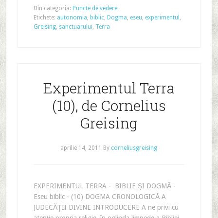
Din categoria:
Puncte de vedere
Etichete:
autonomia
,
biblic
,
Dogma
,
eseu
,
experimentul
,
Greising
,
sanctuarului
,
Terra
Experimentul Terra
(10), de Cornelius
Greising
aprilie 14, 2011
By
corneliusgreising
EXPERIMENTUL TERRA - BIBLIE ŞI DOGMĂ -
Eseu biblic - (10) DOGMA CRONOLOGICĂ A
JUDECĂŢII DIVINE INTRODUCERE A ne privi cu