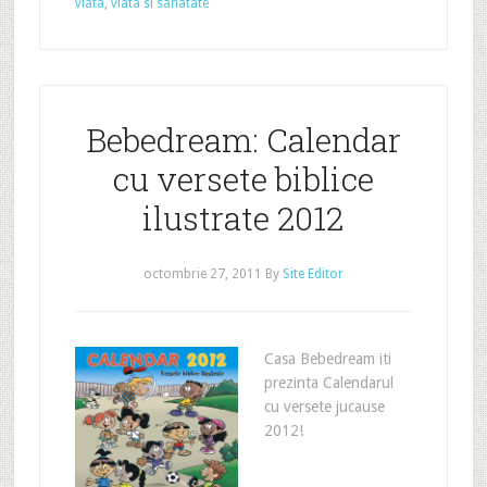
viata
,
viata si sanatate
Bebedream: Calendar
cu versete biblice
ilustrate 2012
octombrie 27, 2011
By
Site Editor
Casa Bebedream iti
prezinta Calendarul
cu versete jucause
2012!