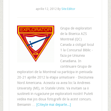
aprilie 12, 2012
By
Site Editor
Grupa de exploratori
de la Biserica AZS
Montreal (QC)
Canada a cistigat locul
1 la Concursul Biblic -
faza pe Uniunea
Canadiana. In
continuare Grupa de
exploratori de la Montreal va participa in perioada
20-21 aprilie 2012 la etapa urmatoare - Diviziunea
Nord Americana. Aceasta va avea loc la Andrews
University (MI), in Statele Unite. Va invitam sa ii
sustineti in rugaciune pe exploratorii nostri! Puteti
vedea mai jos doua fotografii de la acest concurs.
Beniamin …
[Citeşte mai departe...]