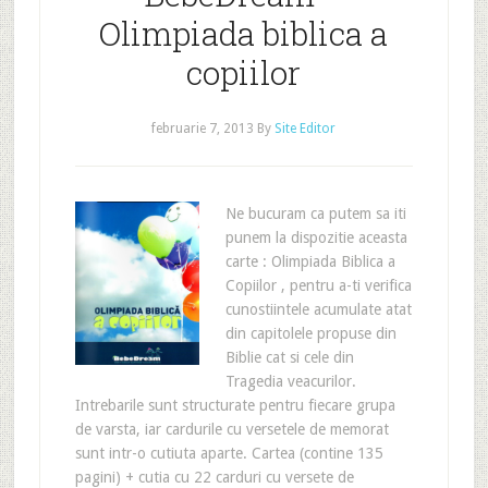
Olimpiada biblica a
copiilor
februarie 7, 2013
By
Site Editor
Ne bucuram ca putem sa iti
punem la dispozitie aceasta
carte : Olimpiada Biblica a
Copiilor , pentru a-ti verifica
cunostiintele acumulate atat
din capitolele propuse din
Biblie cat si cele din
Tragedia veacurilor.
Intrebarile sunt structurate pentru fiecare grupa
de varsta, iar cardurile cu versetele de memorat
sunt intr-o cutiuta aparte. Cartea (contine 135
pagini) + cutia cu 22 carduri cu versete de