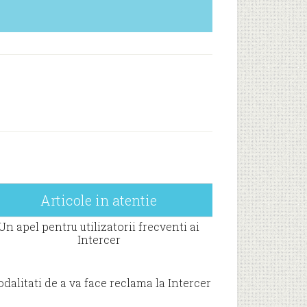
Articole in atentie
Un apel pentru utilizatorii frecventi ai
Intercer
dalitati de a va face reclama la Intercer