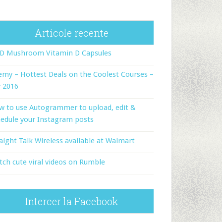
Articole recente
-D Mushroom Vitamin D Capsules
my – Hottest Deals on the Coolest Courses –
y 2016
w to use Autogrammer to upload, edit &
edule your Instagram posts
aight Talk Wireless available at Walmart
ch cute viral videos on Rumble
Intercer la Facebook