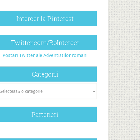
Intercer la Pinterest
Twitter.com/RoIntercer
Postari Twitter ale Adventistilor romani
Categorii
egorii
Parteneri