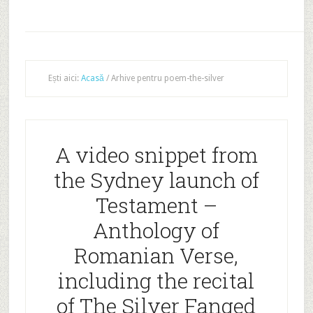
Ești aici:
Acasă
/
Arhive pentru poem-the-silver
A video snippet from
the Sydney launch of
Testament –
Anthology of
Romanian Verse,
including the recital
of The Silver Fanged