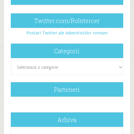
Twitter.com/RoIntercer
Postari Twitter ale Adventistilor romani
Categorii
Categorii
Parteneri
Arhiva
Arhiva