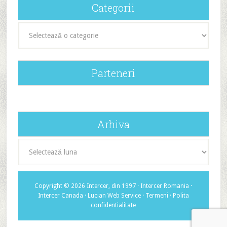
Categorii
Categorii
Parteneri
Arhiva
Arhiva
Copyright © 2026 Intercer, din 1997 ·
Intercer Romania
·
Intercer Canada
·
Lucian Web Service
·
Termeni
·
Polita
confidentialitate