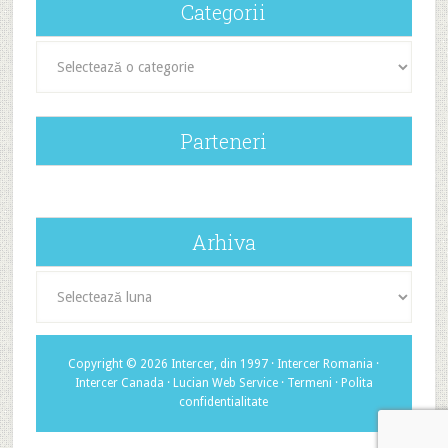
Categorii
Categorii
Parteneri
Arhiva
Arhiva
Copyright © 2026 Intercer, din 1997 ·
Intercer Romania
·
Intercer Canada
·
Lucian Web Service
·
Termeni
·
Polita
confidentialitate