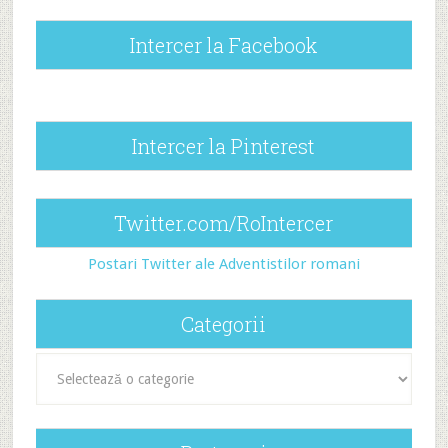
Intercer la Facebook
Intercer la Pinterest
Twitter.com/RoIntercer
Postari Twitter ale Adventistilor romani
Categorii
Categorii