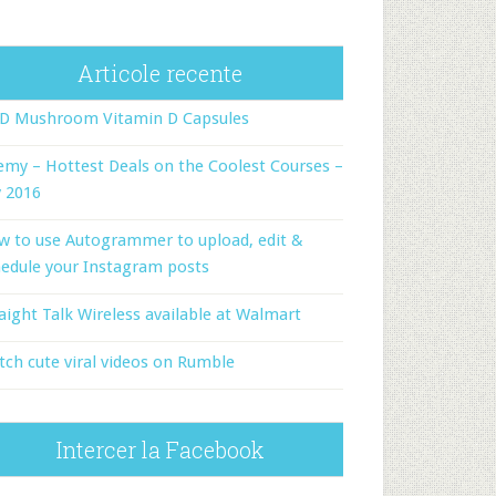
Articole recente
-D Mushroom Vitamin D Capsules
my – Hottest Deals on the Coolest Courses –
y 2016
w to use Autogrammer to upload, edit &
edule your Instagram posts
aight Talk Wireless available at Walmart
ch cute viral videos on Rumble
Intercer la Facebook