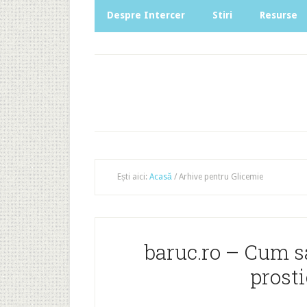
Despre Intercer
Stiri
Resurse
Ești aici:
Acasă
/
Arhive pentru Glicemie
baruc.ro – Cum s
prosti