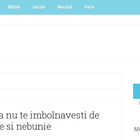
Biblia
Social
Muzică
Foto
a nu te imbolnavesti de
e si nebunie
Mo