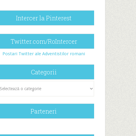
Intercer la Pinterest
Twitter.com/RoIntercer
Postari Twitter ale Adventistilor romani
Categorii
egorii
Parteneri