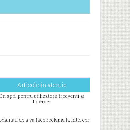
Articole in atentie
Un apel pentru utilizatorii frecventi ai
Intercer
dalitati de a va face reclama la Intercer