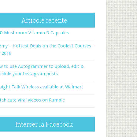
Articole recente
-D Mushroom Vitamin D Capsules
my – Hottest Deals on the Coolest Courses –
y 2016
w to use Autogrammer to upload, edit &
edule your Instagram posts
aight Talk Wireless available at Walmart
ch cute viral videos on Rumble
Intercer la Facebook