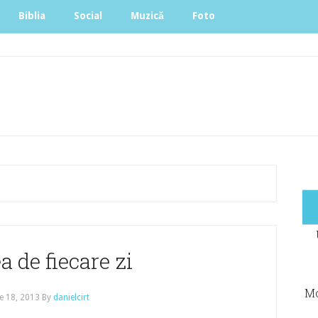
Biblia
Social
Muzică
Foto
 de fiecare zi
Mo
e 18, 2013
By
danielcirt