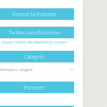
Intercer la Pinterest
Twitter.com/RoIntercer
Postari Twitter ale Adventistilor romani
Categorii
egorii
Parteneri