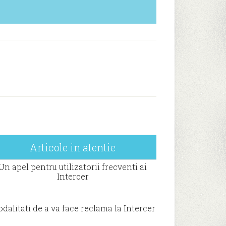
Articole in atentie
Un apel pentru utilizatorii frecventi ai
Intercer
dalitati de a va face reclama la Intercer