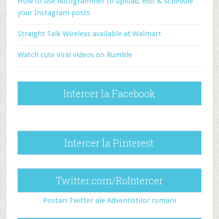
How to use Autogrammer to upload, edit & schedule
your Instagram posts
Straight Talk Wireless available at Walmart
Watch cute viral videos on Rumble
Intercer la Facebook
Intercer la Pinterest
Twitter.com/RoIntercer
Postari Twitter ale Adventistilor romani