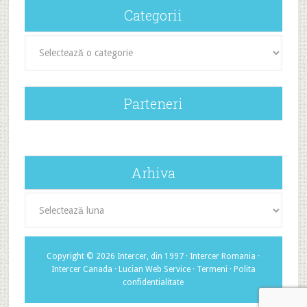
Categorii
Categorii
Parteneri
Arhiva
Arhiva
Copyright © 2026 Intercer, din 1997 ·
Intercer Romania
·
Intercer Canada
·
Lucian Web Service
·
Termeni
·
Polita
confidentialitate