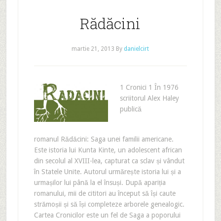
Rădăcini
martie 21, 2013
By
danielcirt
1 Cronici 1 În 1976
scriitorul Alex Haley
publică
romanul Rădăcini: Saga unei familii americane.
Este istoria lui Kunta Kinte, un adolescent african
din secolul al XVIII-lea, capturat ca sclav și vândut
în Statele Unite. Autorul urmărește istoria lui și a
urmașilor lui până la el însuși. După apariția
romanului, mii de cititori au început să își caute
strămoșii și să își completeze arborele genealogic.
Cartea Cronicilor este un fel de Saga a poporului