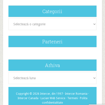
Categorii
Categorii
Parteneri
Arhiva
Arhiva
Copyright © 2026 Intercer, din 1997 ·
Intercer Romania
·
Intercer Canada
·
Lucian Web Service
·
Termeni
·
Polita
confidentialitate