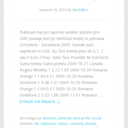
ianuarie 18, 2010
By
Site Editor
Publicam mai jos raportul sumelor primite prin
SMS (mesaje text pe telefonul mobil) in perioada
Octombrie - Decembrie 2009. Sumele sunt
exprimate in USD. Au fost trimise plati de 0,7, 2
sau 3 Euro (+tva). Data Tara Provider Nr.tranzactii
Suma trimisa Suma primita 2009-10-21 Canada
Rogers Wireless 1 2.72 1.09 2009-10-29 Romania
Orange 1 1.04 0.31 2009-10-29 Romania
Vodafone 1 4.48 1.57 2009-10-30 Romania
Orange 1 1.04 0.31 2009-10-30 Romania
Vodafone 2 5.52 1.88 2009-11-01 Romania …
[Citeşte mai departe...]
Din categoria:
Anunturi
,
Generale
,
Non-profit
,
Social
Etichete:
cell
,
cellphone
,
celular
,
cosmote
,
donatii
,