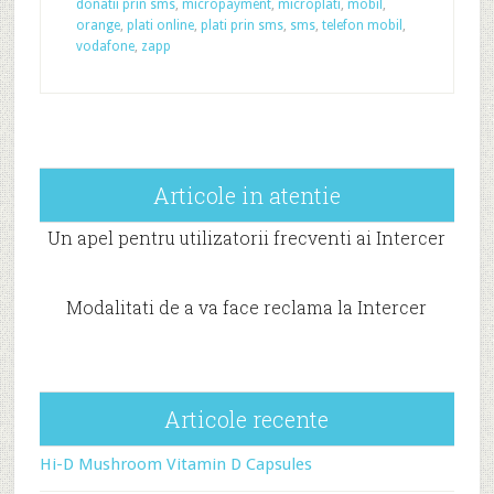
donatii prin sms
,
micropayment
,
microplati
,
mobil
,
orange
,
plati online
,
plati prin sms
,
sms
,
telefon mobil
,
vodafone
,
zapp
Articole in atentie
Un apel pentru utilizatorii frecventi ai Intercer
Modalitati de a va face reclama la Intercer
Articole recente
Hi-D Mushroom Vitamin D Capsules