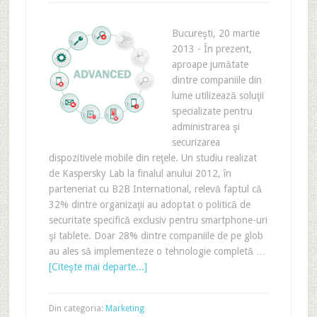
Bucureşti, 20 martie
2013 - În prezent,
aproape jumătate
dintre companiile din
lume utilizează soluţii
specializate pentru
administrarea şi
securizarea
dispozitivele mobile din reţele. Un studiu realizat
de Kaspersky Lab la finalul anului 2012, în
parteneriat cu B2B International, relevă faptul că
32% dintre organizaţii au adoptat o politică de
securitate specifică exclusiv pentru smartphone-uri
şi tablete. Doar 28% dintre companiile de pe glob
au ales să implementeze o tehnologie completă …
[Citeşte mai departe...]
Din categoria:
Marketing