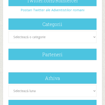
Twitter.com/RoIntercer
Postari Twitter ale Adventistilor romani
Categorii
Categorii
Parteneri
Arhiva
Arhiva