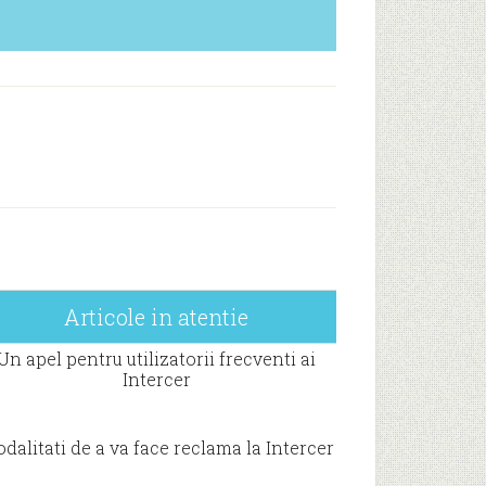
Articole in atentie
Un apel pentru utilizatorii frecventi ai
Intercer
dalitati de a va face reclama la Intercer