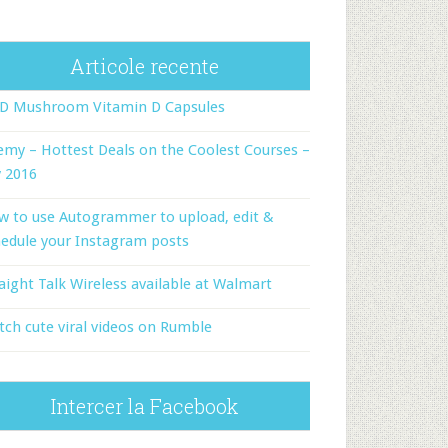
Articole recente
-D Mushroom Vitamin D Capsules
my – Hottest Deals on the Coolest Courses –
y 2016
w to use Autogrammer to upload, edit &
edule your Instagram posts
aight Talk Wireless available at Walmart
ch cute viral videos on Rumble
Intercer la Facebook