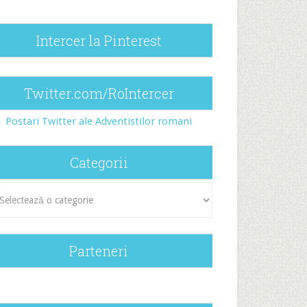
Intercer la Pinterest
Twitter.com/RoIntercer
Postari Twitter ale Adventistilor romani
Categorii
egorii
Parteneri