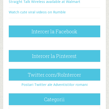
Straight Talk Wireless available at Walmart
Watch cute viral videos on Rumble
Intercer la Facebook
Intercer la Pinterest
Twitter.com/RoIntercer
Postari Twitter ale Adventistilor romani
Categorii