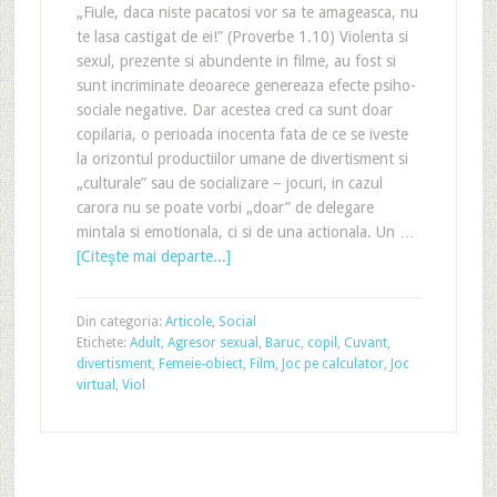
„Fiule, daca niste pacatosi vor sa te amageasca, nu
te lasa castigat de ei!” (Proverbe 1.10) Violenta si
sexul, prezente si abundente in filme, au fost si
sunt incriminate deoarece genereaza efecte psiho-
sociale negative. Dar acestea cred ca sunt doar
copilaria, o perioada inocenta fata de ce se iveste
la orizontul productiilor umane de divertisment si
„culturale” sau de socializare – jocuri, in cazul
carora nu se poate vorbi „doar” de delegare
mintala si emotionala, ci si de una actionala. Un …
[Citeşte mai departe...]
Din categoria:
Articole
,
Social
Etichete:
Adult
,
Agresor sexual
,
Baruc
,
copil
,
Cuvant
,
divertisment
,
Femeie-obiect
,
Film
,
Joc pe calculator
,
Joc
virtual
,
Viol