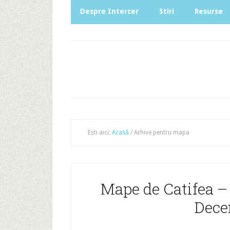
Despre Intercer
Stiri
Resurse
Ești aici:
Acasă
/
Arhive pentru mapa
Mape de Catifea – 
Dece