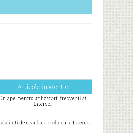
Articole in atentie
Un apel pentru utilizatorii frecventi ai
Intercer
dalitati de a va face reclama la Intercer