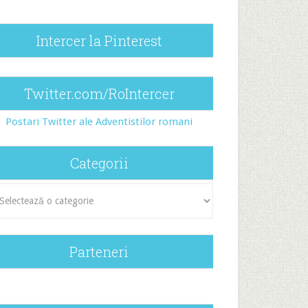
Intercer la Pinterest
Twitter.com/RoIntercer
Postari Twitter ale Adventistilor romani
Categorii
egorii
Parteneri