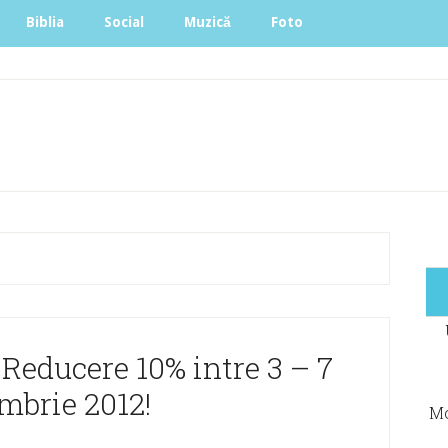
Biblia
Social
Muzică
Foto
Reducere 10% intre 3 – 7
mbrie 2012!
Mo