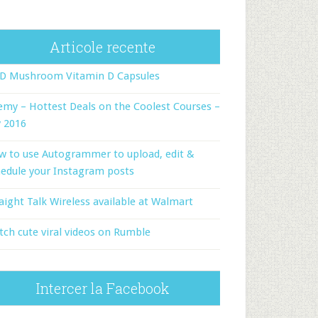
Articole recente
-D Mushroom Vitamin D Capsules
my – Hottest Deals on the Coolest Courses –
y 2016
w to use Autogrammer to upload, edit &
edule your Instagram posts
aight Talk Wireless available at Walmart
ch cute viral videos on Rumble
Intercer la Facebook