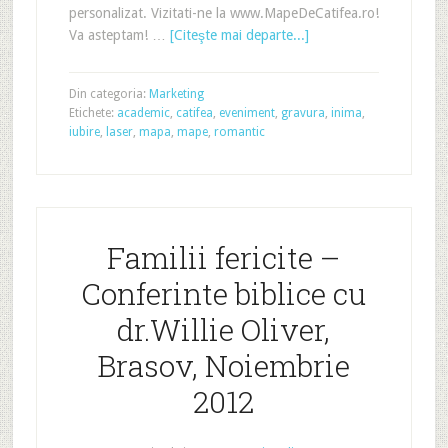
personalizat. Vizitati-ne la www.MapeDeCatifea.ro!
Va asteptam! …
[Citeşte mai departe...]
Din categoria:
Marketing
Etichete:
academic
,
catifea
,
eveniment
,
gravura
,
inima
,
iubire
,
laser
,
mapa
,
mape
,
romantic
Familii fericite –
Conferinte biblice cu
dr.Willie Oliver,
Brasov, Noiembrie
2012