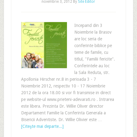
noiembrie 3, 2012
By
Site Editor
Incepand din 3
Noiembrie la Brasov
are loc seria de
conferinte biblice pe
teme de famile, cu
titlul, "Familii fericite".
Conferintele au loc
la Sala Reduta, str.
Apollonia Hirscher nr.8 in perioada 3 - 7
Noiembrie 2012, respectiv 10 - 17 Noiembrie
2012 de la ora 18.00 si vor fi transmise in direct
pe website-ul www.prieteni-adevarati.ro . Intrarea
este libera. Prezinta Dr. Willie Oliver director
Departament Familie la Conferinta Generala a
Bisericii Adventiste. Dr. Willie Olivier este …
[Citeşte mai departe...]