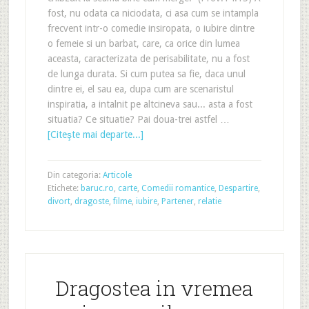
fost, nu odata ca niciodata, ci asa cum se intampla
frecvent intr-o comedie insiropata, o iubire dintre
o femeie si un barbat, care, ca orice din lumea
aceasta, caracterizata de perisabilitate, nu a fost
de lunga durata. Si cum putea sa fie, daca unul
dintre ei, el sau ea, dupa cum are scenaristul
inspiratia, a intalnit pe altcineva sau... asta a fost
situatia? Ce situatie? Pai doua-trei astfel …
[Citeşte mai departe...]
Din categoria:
Articole
Etichete:
baruc.ro
,
carte
,
Comedii romantice
,
Despartire
,
divort
,
dragoste
,
filme
,
iubire
,
Partener
,
relatie
Dragostea in vremea