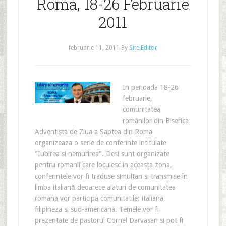
Roma, 18-26 Februarie
2011
februarie 11, 2011
By
Site Editor
In perioada 18-26
februarie,
comunitatea
românilor din Biserica
Adventista de Ziua a Saptea din Roma
organizeaza o serie de conferinte intitulate
"Iubirea si nemurirea". Desi sunt organizate
pentru romanii care locuiesc in aceasta zona,
conferintele vor fi traduse simultan si transmise în
limba italiană deoarece alaturi de comunitatea
romana vor participa comunitatile: italiana,
filipineza si sud-americana. Temele vor fi
prezentate de pastorul Cornel Darvasan si pot fi