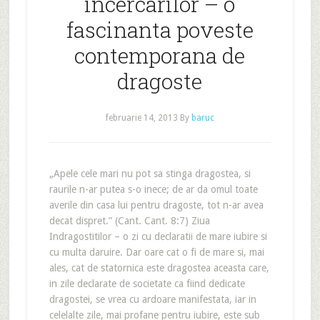
incercarilor – o
fascinanta poveste
contemporana de
dragoste
februarie 14, 2013
By
baruc
„Apele cele mari nu pot sa stinga dragostea, si
raurile n-ar putea s-o inece; de ar da omul toate
averile din casa lui pentru dragoste, tot n-ar avea
decat dispret.” (Cant. Cant. 8:7) Ziua
Indragostitilor – o zi cu declaratii de mare iubire si
cu multa daruire. Dar oare cat o fi de mare si, mai
ales, cat de statornica este dragostea aceasta care,
in zile declarate de societate ca fiind dedicate
dragostei, se vrea cu ardoare manifestata, iar in
celelalte zile, mai profane pentru iubire, este sub