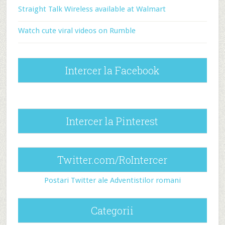
Straight Talk Wireless available at Walmart
Watch cute viral videos on Rumble
Intercer la Facebook
Intercer la Pinterest
Twitter.com/RoIntercer
Postari Twitter ale Adventistilor romani
Categorii