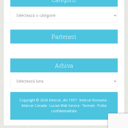
Categorii
Parteneri
Arhiva
Arhiva
Copyright © 2026 Intercer, din 1997 ·
Intercer Romania
·
Intercer Canada
·
Lucian Web Service
·
Termeni
·
Polita
confidentialitate