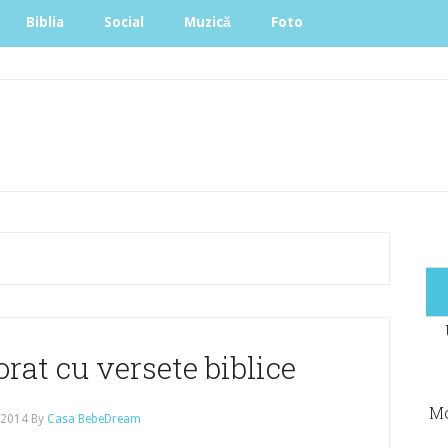
Biblia
Social
Muzică
Foto
rat cu versete biblice
Mo
, 2014
By
Casa BebeDream