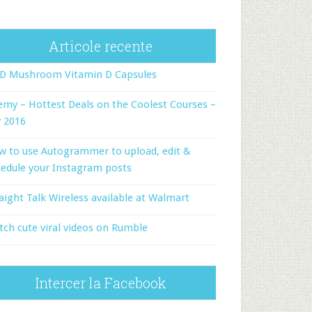
Articole recente
-D Mushroom Vitamin D Capsules
my – Hottest Deals on the Coolest Courses –
y 2016
w to use Autogrammer to upload, edit &
edule your Instagram posts
aight Talk Wireless available at Walmart
ch cute viral videos on Rumble
Intercer la Facebook