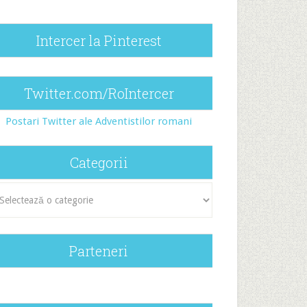
Intercer la Pinterest
Twitter.com/RoIntercer
Postari Twitter ale Adventistilor romani
Categorii
egorii
Parteneri