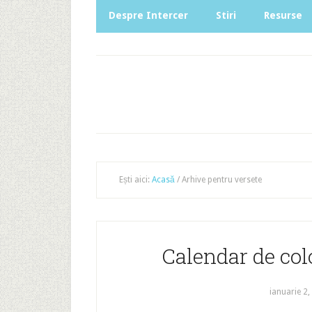
Despre Intercer
Stiri
Resurse
Ești aici:
Acasă
/
Arhive pentru versete
Calendar de colo
ianuarie 2