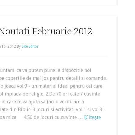
Noutati Februarie 2012
e 16, 2012
By
Site Editor
untam ca va putem pune la dispozitie noi
 pe copertile de mai jos pentru detalii si comanda.
 o joaca vol.9 - un material ideal pentru cei care
limpiada de religie. 2.De 70 ori cate 7 cuvinte
al care te va ajuta sa faci o verificare a
e din Biblie. 3.Jocuri si activitati vol.1 si vol.3 -
rupa mica 4.50 de jocuri cu cuvinte …
[Citeşte