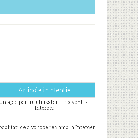
Articole in atentie
Un apel pentru utilizatorii frecventi ai
Intercer
dalitati de a va face reclama la Intercer