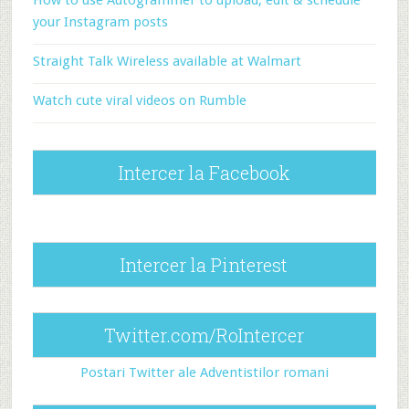
How to use Autogrammer to upload, edit & schedule
your Instagram posts
Straight Talk Wireless available at Walmart
Watch cute viral videos on Rumble
Intercer la Facebook
Intercer la Pinterest
Twitter.com/RoIntercer
Postari Twitter ale Adventistilor romani