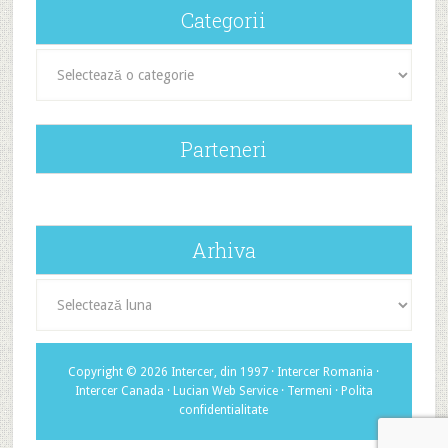
Categorii
Categorii
Parteneri
Arhiva
Arhiva
Copyright © 2026 Intercer, din 1997 ·
Intercer Romania
·
Intercer Canada
·
Lucian Web Service
·
Termeni
·
Polita
confidentialitate