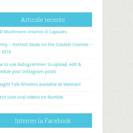
Articole recente
-D Mushroom Vitamin D Capsules
my – Hottest Deals on the Coolest Courses –
y 2016
w to use Autogrammer to upload, edit &
edule your Instagram posts
aight Talk Wireless available at Walmart
ch cute viral videos on Rumble
Intercer la Facebook