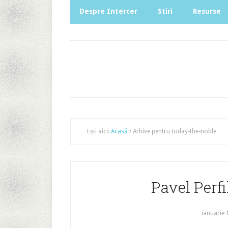
Despre Intercer
Stiri
Resurse
Ești aici:
Acasă
/
Arhive pentru today-the-noble
Pavel Perfi
ianuarie 