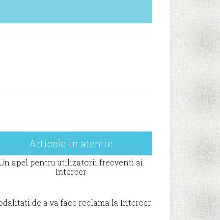
Articole in atentie
Un apel pentru utilizatorii frecventi ai
Intercer
dalitati de a va face reclama la Intercer