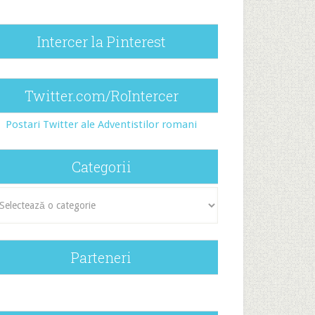
Intercer la Pinterest
Twitter.com/RoIntercer
Postari Twitter ale Adventistilor romani
Categorii
egorii
Parteneri