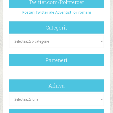
Twitter.com/RoIntercer
Postari Twitter ale Adventistilor romani
Categorii
Categorii
Parteneri
Arhiva
Arhiva