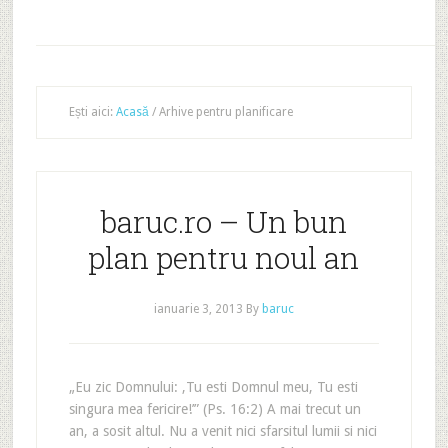
Ești aici:
Acasă
/
Arhive pentru planificare
baruc.ro – Un bun
plan pentru noul an
ianuarie 3, 2013
By
baruc
„Eu zic Domnului: ‚Tu esti Domnul meu, Tu esti
singura mea fericire!’” (Ps. 16:2) A mai trecut un
an, a sosit altul. Nu a venit nici sfarsitul lumii si nici