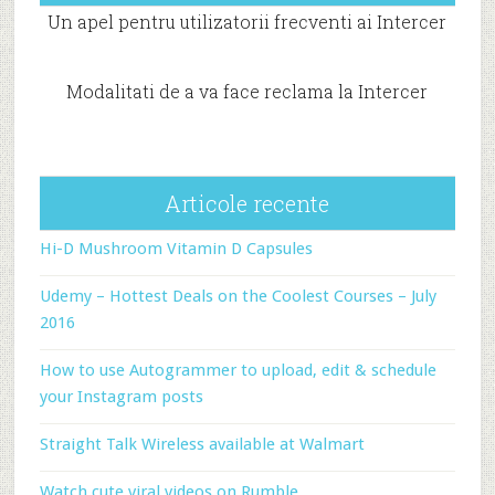
Un apel pentru utilizatorii frecventi ai Intercer
Modalitati de a va face reclama la Intercer
Articole recente
Hi-D Mushroom Vitamin D Capsules
Udemy – Hottest Deals on the Coolest Courses – July
2016
How to use Autogrammer to upload, edit & schedule
your Instagram posts
Straight Talk Wireless available at Walmart
Watch cute viral videos on Rumble