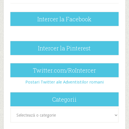
Intercer la Facebook
Intercer la Pinterest
Twitter.com/RoIntercer
Postari Twitter ale Adventistilor romani
Categorii
Categorii