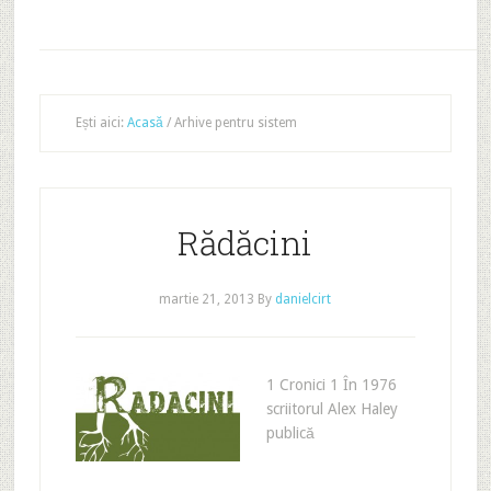
Ești aici:
Acasă
/
Arhive pentru sistem
Rădăcini
martie 21, 2013
By
danielcirt
1 Cronici 1 În 1976
scriitorul Alex Haley
publică