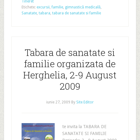
Tineret
Etichete:
excursii
,
familie
,
gimnastică medicală
,
Sanatate
,
tabara
,
tabara de sanatate si familie
Tabara de sanatate si
familie organizata de
Herghelia, 2-9 August
2009
iunie 27, 2009
By
Site Editor
te invita la TABARA DE
SANATATE SI FAMILIE