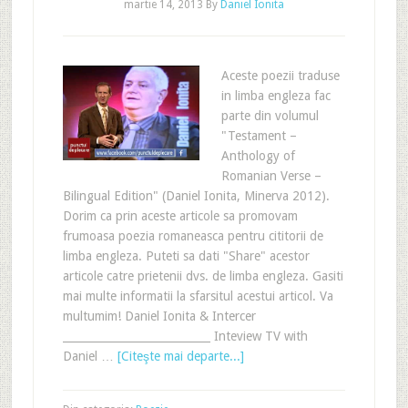
martie 14, 2013
By
Daniel Ionita
Aceste poezii traduse
in limba engleza fac
parte din volumul
"Testament –
Anthology of
Romanian Verse –
Bilingual Edition" (Daniel Ionita, Minerva 2012).
Dorim ca prin aceste articole sa promovam
frumoasa poezia romaneasca pentru cititorii de
limba engleza. Puteti sa dati "Share" acestor
articole catre prietenii dvs. de limba engleza. Gasiti
mai multe informatii la sfarsitul acestui articol. Va
multumim! Daniel Ionita & Intercer
___________________________ Inteview TV with
Daniel …
[Citeşte mai departe...]