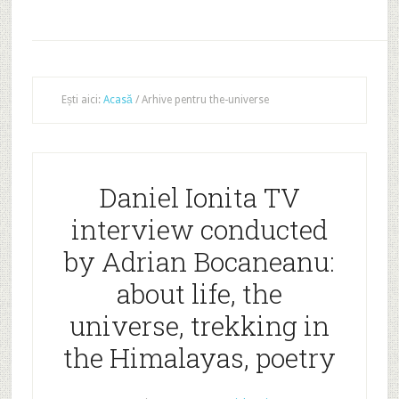
Ești aici:
Acasă
/
Arhive pentru the-universe
Daniel Ionita TV
interview conducted
by Adrian Bocaneanu:
about life, the
universe, trekking in
the Himalayas, poetry