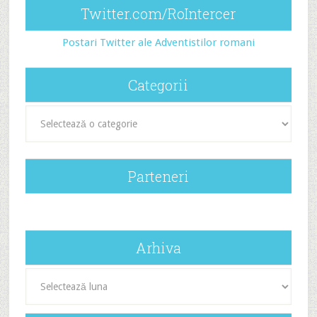
Twitter.com/RoIntercer
Postari Twitter ale Adventistilor romani
Categorii
Categorii
Parteneri
Arhiva
Arhiva