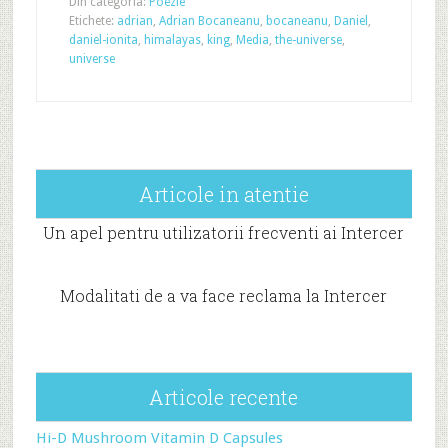
Din categoria:
Poezie
Etichete:
adrian
,
Adrian Bocaneanu
,
bocaneanu
,
Daniel
,
daniel-ionita
,
himalayas
,
king
,
Media
,
the-universe
,
universe
Articole in atentie
Un apel pentru utilizatorii frecventi ai Intercer
Modalitati de a va face reclama la Intercer
Articole recente
Hi-D Mushroom Vitamin D Capsules