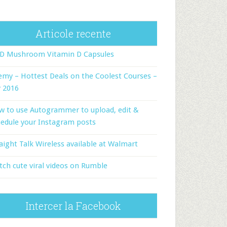
Articole recente
-D Mushroom Vitamin D Capsules
my – Hottest Deals on the Coolest Courses –
y 2016
w to use Autogrammer to upload, edit &
edule your Instagram posts
aight Talk Wireless available at Walmart
ch cute viral videos on Rumble
Intercer la Facebook