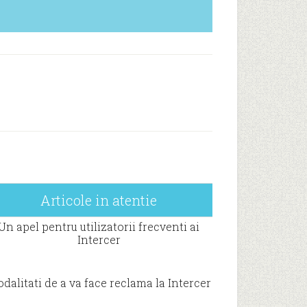
Articole in atentie
Un apel pentru utilizatorii frecventi ai
Intercer
dalitati de a va face reclama la Intercer