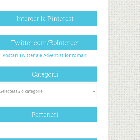
Intercer la Pinterest
Twitter.com/RoIntercer
Postari Twitter ale Adventistilor romani
Categorii
egorii
Parteneri