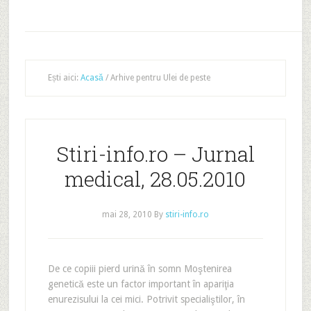
Ești aici:
Acasă
/
Arhive pentru Ulei de peste
Stiri-info.ro – Jurnal
medical, 28.05.2010
mai 28, 2010
By
stiri-info.ro
De ce copiii pierd urină în somn Moştenirea
genetică este un factor important în apariţia
enurezisului la cei mici. Potrivit specialiştilor, în