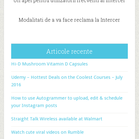
Un apel pentru utilizatorii frecventi ai Intercer
Modalitati de a va face reclama la Intercer
Articole recente
Hi-D Mushroom Vitamin D Capsules
Udemy – Hottest Deals on the Coolest Courses – July
2016
How to use Autogrammer to upload, edit & schedule
your Instagram posts
Straight Talk Wireless available at Walmart
Watch cute viral videos on Rumble