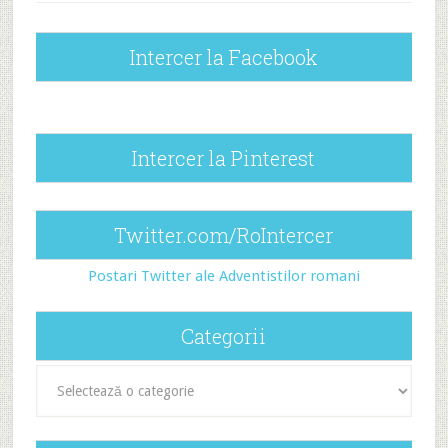
Intercer la Facebook
Intercer la Pinterest
Twitter.com/RoIntercer
Postari Twitter ale Adventistilor romani
Categorii
Categorii