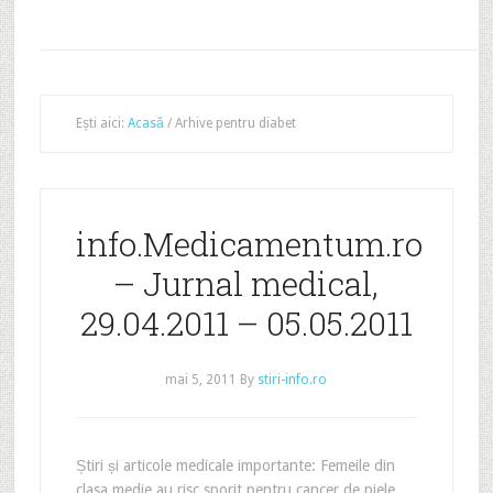
Ești aici:
Acasă
/
Arhive pentru diabet
info.Medicamentum.ro
– Jurnal medical,
29.04.2011 – 05.05.2011
mai 5, 2011
By
stiri-info.ro
Știri și articole medicale importante: Femeile din
clasa medie au risc sporit pentru cancer de piele