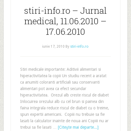
stiri-info.ro – Jurnal
medical, 11.06.2010 –
17.06.2010
iunie 17, 2010
By
stiri-info.ro
Stiri medicale importante: Aditivii alimentari si
hiperactivitatea la copii Un studiu recent a aratat
ca anumiti coloranti artificiali sau conservanti
alimentari pot avea ca efect secundar
hiperactivitatea. Orezul alb creste riscul de diabet
Inlocuirea orezului alb cu cel brun si painea din
faina integrala reduce riscul de diabet cu o treime,
spun expertii americani. Copiii nu trebuie sa fie
lasati la calculator inainte de noua ani Copiii nu ar
trebui sa fie lasati …
[Citeşte mai departe...]