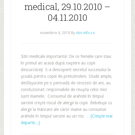
medical, 29.10.2010 –
04.11.2010
noiembrie 4, 2010
By
stiri-info.ro
Știri medicale importante: De ce femeile care stau
în primul an acasă după naştere au copii
descurcăreţi S-a descoperit secretul succesului la
şcoală pentru copiii de pretutindeni. Studii ample,
desfăşurate pe o perioadă de cincizeci de ani, au
concluzionat: responsabile de reuşita celor mici
sunt mamele. Consumul de arahide în timpul
sarcinii creşte riscul de alergii la copii Bebeluşii cu
alergii la mâncare ale căror mame au consumat
arahide în timpul sarcinii au un risc …
[Citeşte mai
departe...]