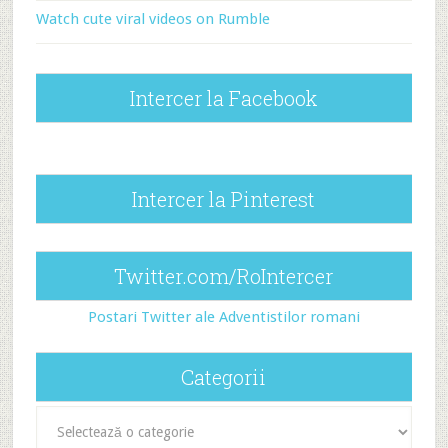
Watch cute viral videos on Rumble
Intercer la Facebook
Intercer la Pinterest
Twitter.com/RoIntercer
Postari Twitter ale Adventistilor romani
Categorii
Categorii