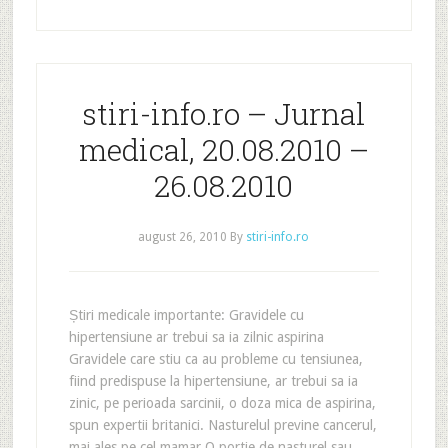
stiri-info.ro – Jurnal
medical, 20.08.2010 –
26.08.2010
august 26, 2010
By
stiri-info.ro
Știri medicale importante: Gravidele cu
hipertensiune ar trebui sa ia zilnic aspirina
Gravidele care stiu ca au probleme cu tensiunea,
fiind predispuse la hipertensiune, ar trebui sa ia
zinic, pe perioada sarcinii, o doza mica de aspirina,
spun expertii britanici. Nasturelul previne cancerul,
mai ales pe cel mamar O portie de nasturel sau