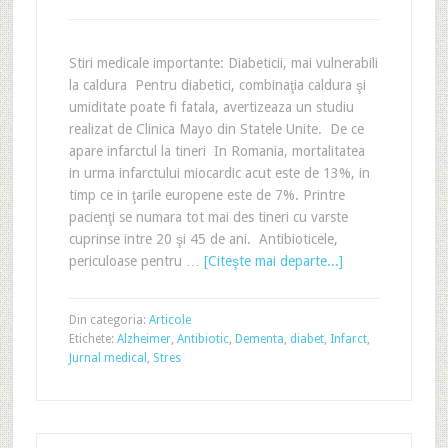
Stiri medicale importante: Diabeticii, mai vulnerabili
la caldura Pentru diabetici, combinaţia caldura şi
umiditate poate fi fatala, avertizeaza un studiu
realizat de Clinica Mayo din Statele Unite. De ce
apare infarctul la tineri In Romania, mortalitatea
in urma infarctului miocardic acut este de 13%, in
timp ce in ţarile europene este de 7%. Printre
pacienţi se numara tot mai des tineri cu varste
cuprinse intre 20 şi 45 de ani. Antibioticele,
periculoase pentru …
[Citeşte mai departe...]
Din categoria:
Articole
Etichete:
Alzheimer
,
Antibiotic
,
Dementa
,
diabet
,
Infarct
,
Jurnal medical
,
Stres