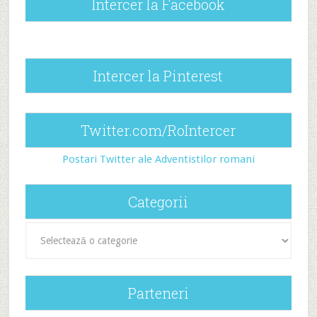
Intercer la Facebook
Intercer la Pinterest
Twitter.com/RoIntercer
Postari Twitter ale Adventistilor romani
Categorii
Categorii
Parteneri