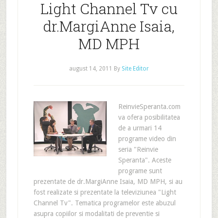
Light Channel Tv cu
dr.MargiAnne Isaia,
MD MPH
august 14, 2011
By
Site Editor
ReinvieSperanta.com
va ofera posibilitatea
de a urmari 14
programe video din
seria "Reinvie
Speranta". Aceste
programe sunt
prezentate de dr.MargiAnne Isaia, MD MPH, si au
fost realizate si prezentate la televiziunea "Light
Channel Tv". Tematica programelor este abuzul
asupra copiilor si modalitati de preventie si