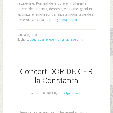
recuperare. Pornind de la durere, indiferenta,
tacere, dependenta, depresie, vinovatie, ganduri,
victimizare, emotii sunt analizate modalitatile de a
trece progresiv la …
[Citeşte mai departe...]
Din categoria:
Social
Etichete:
abuz
,
copil
,
preventie
,
reinvie
,
speranta
Concert DOR DE CER
la Constanta
august 10, 2011
By
robertgeorgescu