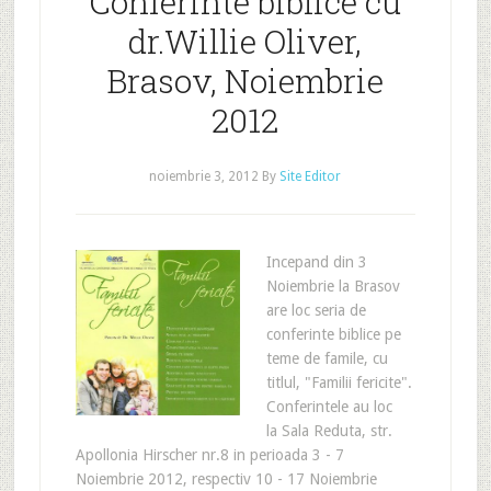
Conferinte biblice cu
dr.Willie Oliver,
Brasov, Noiembrie
2012
noiembrie 3, 2012
By
Site Editor
Incepand din 3
Noiembrie la Brasov
are loc seria de
conferinte biblice pe
teme de famile, cu
titlul, "Familii fericite".
Conferintele au loc
la Sala Reduta, str.
Apollonia Hirscher nr.8 in perioada 3 - 7
Noiembrie 2012, respectiv 10 - 17 Noiembrie