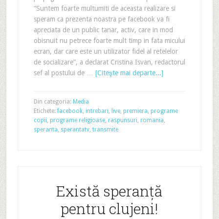
“Suntem foarte multumiti de aceasta realizare si
speram ca prezenta noastra pe facebook va fi
apreciata de un public tanar, activ, care in mod
obisnuit nu petrece foarte mult timp in fata micului
ecran, dar care este un utilizator fidel al retelelor
de socializare”, a declarat Cristina Isvan, redactorul
sef al postului de …
[Citeşte mai departe...]
Din categoria:
Media
Etichete:
facebook
,
intrebari
,
live
,
premiera
,
programe
copii
,
programe religioase
,
raspunsuri
,
romania
,
speranta
,
sperantatv
,
transmite
Există speranţă
pentru clujeni!