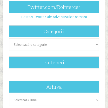
Twitter.com/RoIntercer
Postari Twitter ale Adventistilor romani
Categorii
Categorii
Parteneri
Arhiva
Arhiva