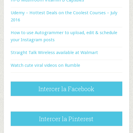
Hi-D Mushroom Vitamin D Capsules
Udemy – Hottest Deals on the Coolest Courses – July
2016
How to use Autogrammer to upload, edit & schedule
your Instagram posts
Straight Talk Wireless available at Walmart
Watch cute viral videos on Rumble
Intercer la Facebook
Intercer la Pinterest