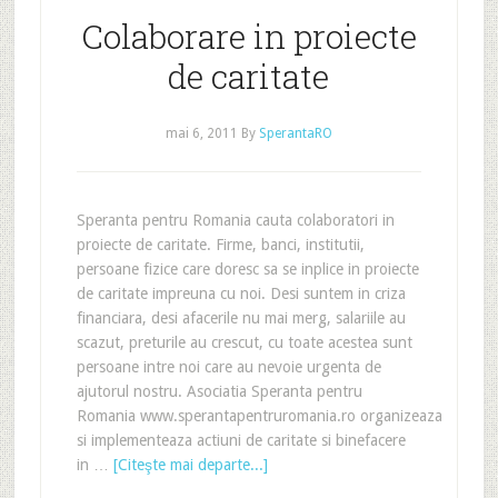
Colaborare in proiecte
de caritate
mai 6, 2011
By
SperantaRO
Speranta pentru Romania cauta colaboratori in
proiecte de caritate. Firme, banci, institutii,
persoane fizice care doresc sa se inplice in proiecte
de caritate impreuna cu noi. Desi suntem in criza
financiara, desi afacerile nu mai merg, salariile au
scazut, preturile au crescut, cu toate acestea sunt
persoane intre noi care au nevoie urgenta de
ajutorul nostru. Asociatia Speranta pentru
Romania www.sperantapentruromania.ro organizeaza
si implementeaza actiuni de caritate si binefacere
in …
[Citeşte mai departe...]