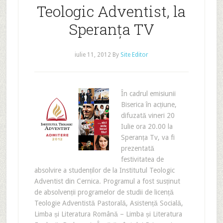
Teologic Adventist, la
Speranța TV
iulie 11, 2012
By
Site Editor
În cadrul emisiunii
Biserica în acțiune,
difuzată vineri 20
Iulie ora 20.00 la
Speranța Tv, va fi
prezentată
festivitatea de
absolvire a studenților de la Institutul Teologic
Adventist din Cernica. Programul a fost susținut
de absolvenții programelor de studii de licență
Teologie Adventistă Pastorală, Asistență Socială,
Limba și Literatura Română – Limba și Literatura