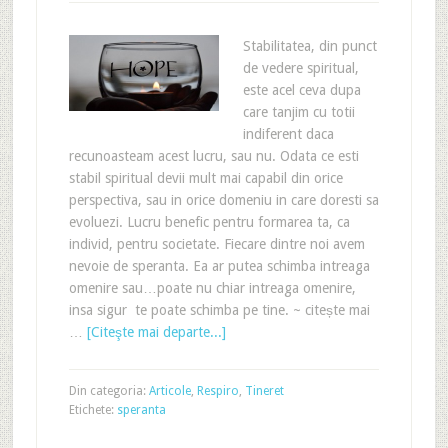
Stabilitatea, din punct
de vedere spiritual,
este acel ceva dupa
care tanjim cu totii
indiferent daca
recunoasteam acest lucru, sau nu. Odata ce esti
stabil spiritual devii mult mai capabil din orice
perspectiva, sau in orice domeniu in care doresti sa
evoluezi. Lucru benefic pentru formarea ta, ca
individ, pentru societate. Fiecare dintre noi avem
nevoie de speranta. Ea ar putea schimba intreaga
omenire sau…poate nu chiar intreaga omenire,
insa sigur te poate schimba pe tine. ~ citește mai
…
[Citeşte mai departe...]
Din categoria:
Articole
,
Respiro
,
Tineret
Etichete:
speranta