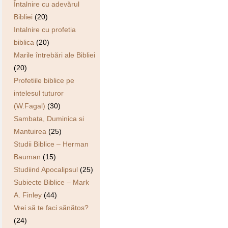
Întalnire cu adevărul
Bibliei
(20)
Intalnire cu profetia
biblica
(20)
Marile întrebări ale Bibliei
(20)
Profetiile biblice pe
intelesul tuturor
(W.Fagal)
(30)
Sambata, Duminica si
Mantuirea
(25)
Studii Biblice – Herman
Bauman
(15)
Studiind Apocalipsul
(25)
Subiecte Biblice – Mark
A. Finley
(44)
Vrei să te faci sănătos?
(24)