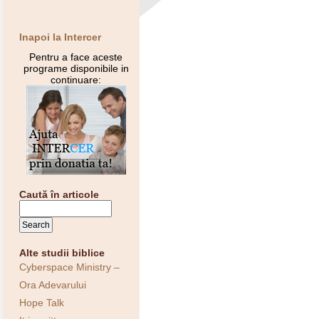
Inapoi la Intercer
Pentru a face aceste
programe disponibile in
continuare:
Caută în articole
Alte studii biblice
Cyberspace Ministry –
Ora Adevarului
Hope Talk