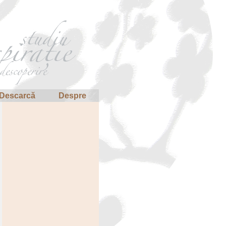
Descarcă
Despre