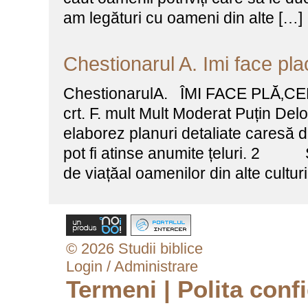
am legături cu oameni din alte […]
Chestionarul A. Imi face p
ChestionarulA. ÎMI FACE PLĂ‚CE
crt. F. mult Mult Moderat Puțin
elaborez planuri detaliate caresă 
pot fi atinse anumite țeluri. 2 
de viațăal oamenilor din alte cultur
© 2026 Studii biblice
Login / Administrare
Termeni
|
Polita confi