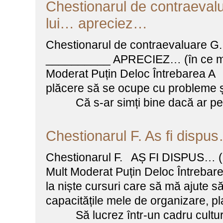
Chestionarul de contraevalu
lui… apreciez…
Chestionarul de contraevaluare 
__________ APRECIEZ… (în ce mă
Moderat Puțin Deloc Întrebarea
plăcere să se ocupe cu probleme și
Că s-ar simți bine dacă ar pet
Chestionarul F. As fi dispu
Chestionarul F. AȘ FI DISPUS… (c
Mult Moderat Puțin Deloc Între
la niște cursuri care să mă ajute 
capacitățile mele de organizare, pl
Să lucrez într-un cadru cultural