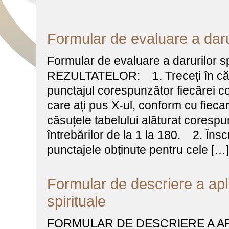
Formular de evaluare a darur
Formular de evaluare a darurilor
REZULTATELOR: 1. Treceți în căsuț
punctajul corespunzător fiecărei co
care ați pus X-ul, conform cu fiecar
căsuțele tabelului alăturat coresp
întrebărilor de la 1 la 180. 2. Înscri
punctajele obținute pentru cele […]
Formular de descriere a aplic
spirituale
FORMULAR DE DESCRIERE A AP