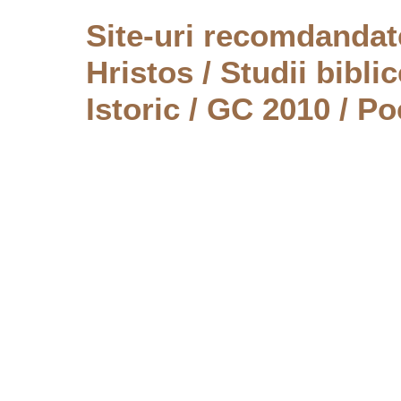
Site-uri recomdanda
Hristos
/
Studii biblic
Istoric
/
GC 2010
/
Po