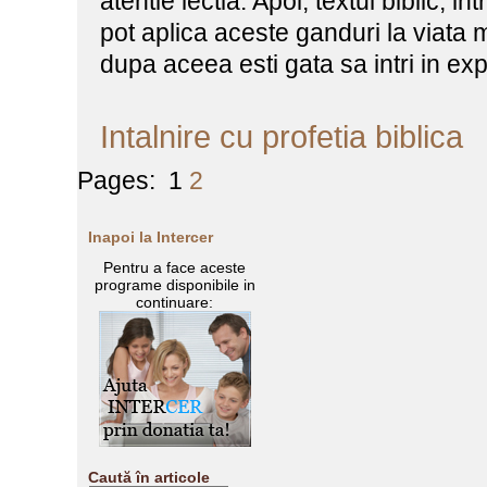
atentie lectia. Apoi, textul biblic,
pot aplica aceste ganduri la viat
dupa aceea esti gata sa intri in ex
Intalnire cu profetia biblica
Pages:
1
2
Inapoi la Intercer
Pentru a face aceste
programe disponibile in
continuare:
Caută în articole