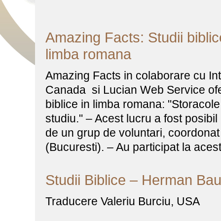
Amazing Facts: Studii biblice
limba romana
Amazing Facts in colaborare cu In
Canada si Lucian Web Service ofer
biblice in limba romana: "Storacole b
studiu." – Acest lucru a fost posibil
de un grup de voluntari, coordona
(Bucuresti). – Au participat la aces
Studii Biblice – Herman B
Traducere Valeriu Burciu, USA