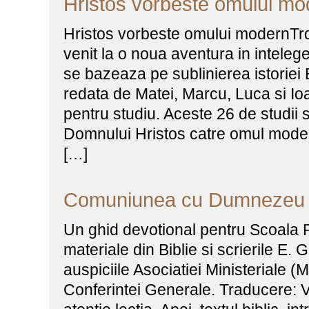
Hristos vorbeste omului mo
Hristos vorbeste omului modernTrd.
venit la o noua aventura in intelege
se bazeaza pe sublinierea istoriei
redata de Matei, Marcu, Luca si Io
pentru studiu. Aceste 26 de studii 
Domnului Hristos catre omul moder
[…]
Comuniunea cu Dumnezeu
Un ghid devotional pentru Scoala 
materiale din Biblie si scrierile E. 
auspiciile Asociatiei Ministeriale (
Conferintei Generale. Traducere: V