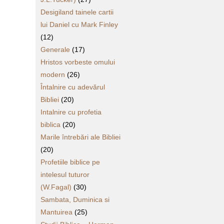
Desigiland tainele cartii
lui Daniel cu Mark Finley
(12)
Generale
(17)
Hristos vorbeste omului
modern
(26)
Întalnire cu adevărul
Bibliei
(20)
Intalnire cu profetia
biblica
(20)
Marile întrebări ale Bibliei
(20)
Profetiile biblice pe
intelesul tuturor
(W.Fagal)
(30)
Sambata, Duminica si
Mantuirea
(25)