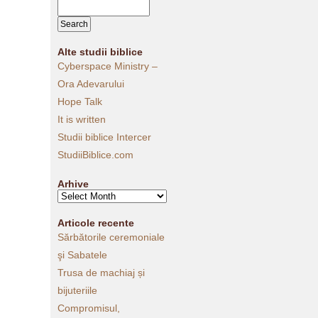
Alte studii biblice
Cyberspace Ministry –
Ora Adevarului
Hope Talk
It is written
Studii biblice Intercer
StudiiBiblice.com
Arhive
Arhive
Articole recente
Sărbătorile ceremoniale
şi Sabatele
Trusa de machiaj și
bijuteriile
Compromisul,