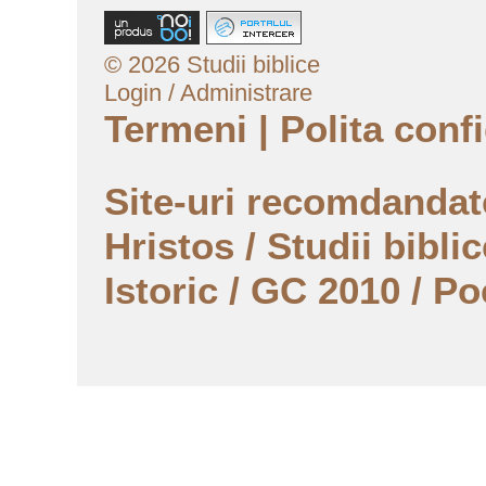
© 2026 Studii biblice
Login / Administrare
Termeni
|
Polita confi
Site-uri recomdanda
Hristos
/
Studii biblic
Istoric
/
GC 2010
/
Po