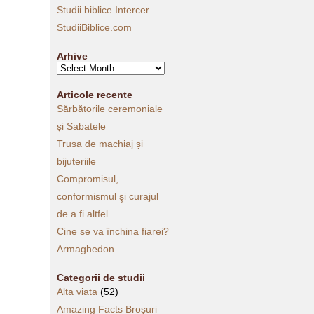
Studii biblice Intercer
StudiiBiblice.com
Arhive
Arhive
Articole recente
Sărbătorile ceremoniale
şi Sabatele
Trusa de machiaj și
bijuteriile
Compromisul,
conformismul şi curajul
de a fi altfel
Cine se va închina fiarei?
Armaghedon
Categorii de studii
Alta viata
(52)
Amazing Facts Broşuri