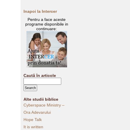
Inapoi la Intercer
Pentru a face aceste
programe disponibile in
continuare:
Caută în articole
Alte studii biblice
Cyberspace Ministry –
Ora Adevarului
Hope Talk
It is written