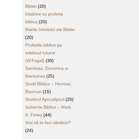
Bibliei
(20)
Intalnire cu profetia
biblica
(20)
Marile întrebări ale Bibliei
(20)
Profetiile biblice pe
intelesul tuturor
(W.Fagal)
(30)
Sambata, Duminica si
Mantuirea
(25)
Studii Biblice – Herman
Bauman
(15)
Studiind Apocalipsul
(25)
Subiecte Biblice – Mark
A. Finley
(44)
Vrei să te faci sănătos?
(24)