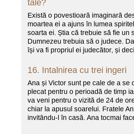
tale?
Există o povestioară imaginară de
moartea ei a ajuns în lumea spirite
soarta ei. Știa că trebuie să fie un
Dumnezeu trebuia să o judece. Dar
își va fi propriul ei judecător, și d
16. Intalnirea cu trei ingeri
Ana și Victor sunt pe cale de a se c
plecat pentru o perioadă de timp i
va veni pentru o vizită de 24 de ore
chiar la apusul soarelui. Fratele An
invitându-l în casă. Ana tocmai fac