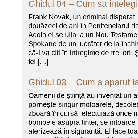
Ghidul 04 – Cum sa intelegi 
Frank Novak, un criminal disperat
douăzeci de ani în Penitenciarul d
Acolo el se uita la un Nou Testamen
Spokane de un lucrător de la închis
că-l va citi în întregime de trei ori.
fel […]
Ghidul 03 – Cum a aparut la
Oamenii de știință au inventat un a
pornește singur motoarele, decole
zboară în cursă, efectuiază orice 
bombele asupra țintei, se întoarce 
aterizează în siguranță. El face toa