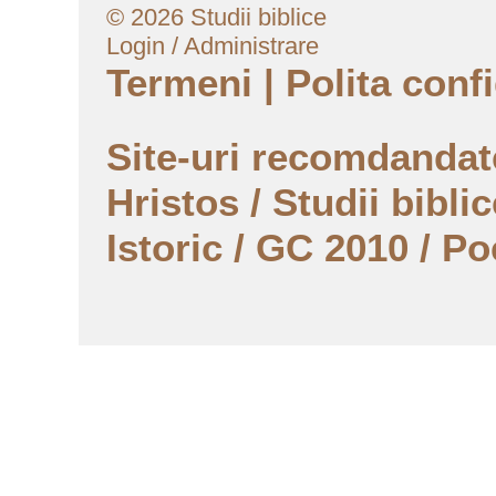
© 2026 Studii biblice
Login / Administrare
Termeni
|
Polita confi
Site-uri recomdanda
Hristos
/
Studii biblic
Istoric
/
GC 2010
/
Po