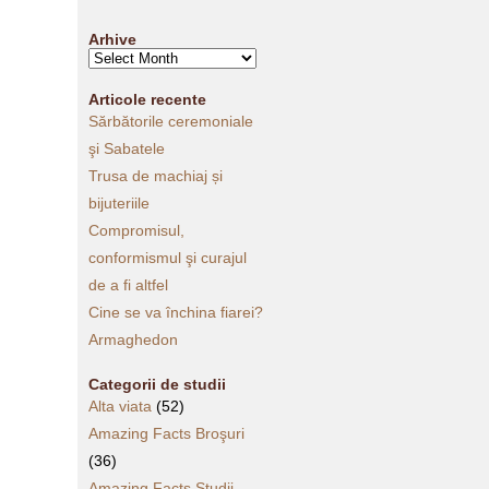
Arhive
Arhive
Articole recente
Sărbătorile ceremoniale
şi Sabatele
Trusa de machiaj și
bijuteriile
Compromisul,
conformismul şi curajul
de a fi altfel
Cine se va închina fiarei?
Armaghedon
Categorii de studii
Alta viata
(52)
Amazing Facts Broşuri
(36)
Amazing Facts Studii