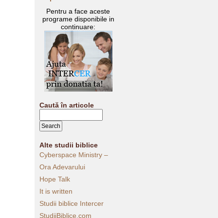
Pentru a face aceste
programe disponibile in
continuare:
Caută în articole
Alte studii biblice
Cyberspace Ministry –
Ora Adevarului
Hope Talk
It is written
Studii biblice Intercer
StudiiBiblice.com