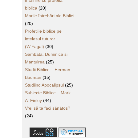
Intalnire cu profetia
biblica
(20)
Marile întrebări ale Bibliei
(20)
Profetiile biblice pe
intelesul tuturor
(W.Fagal)
(30)
Sambata, Duminica si
Mantuirea
(25)
Studii Biblice – Herman
Bauman
(15)
Studiind Apocalipsul
(25)
Subiecte Biblice – Mark
A. Finley
(44)
Vrei să te faci sănătos?
(24)