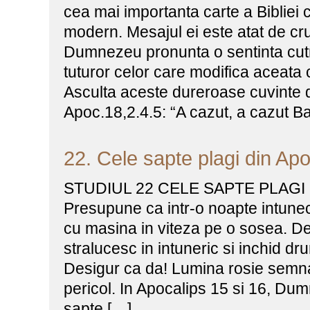
cea mai importanta carte a Bibliei
modern. Mesajul ei este atat de cruc
Dumnezeu pronunta o sentinta cu
tuturor celor care modifica aceata 
Asculta aceste dureroase cuvinte d
Apoc.18,2.4.5: “A cazut, a cazut Ba
22. Cele sapte plagi din Apo
STUDIUL 22 CELE SAPTE PLAGI
Presupune ca intr-o noapte intune
cu masina in viteza pe o sosea. De
stralucesc in intuneric si inchid dru
Desigur ca da! Lumina rosie semna
pericol. In Apocalips 15 si 16, D
sapte […]