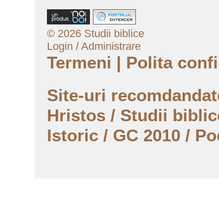
© 2026 Studii biblice
Login / Administrare
Termeni
|
Polita confi
Site-uri recomdanda
Hristos
/
Studii biblic
Istoric
/
GC 2010
/
Po