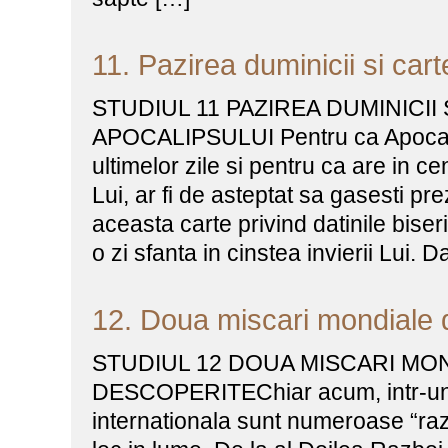
11. Pazirea duminicii si car
STUDIUL 11 PAZIREA DUMINICII
APOCALIPSULUI Pentru ca Apocalip
ultimelor zile si pentru ca are in ce
Lui, ar fi de asteptat sa gasesti pr
aceasta carte privind datinile biseri
o zi sfanta in cinstea invierii Lui. D
12. Doua miscari mondiale 
STUDIUL 12 DOUA MISCARI MO
DESCOPERITEChiar acum, intr-un 
internationala sunt numeroase “raz