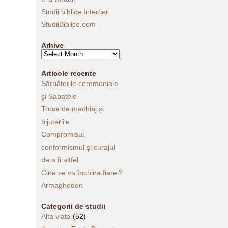
Studii biblice Intercer
StudiiBiblice.com
Arhive
Arhive
Articole recente
Sărbătorile ceremoniale
şi Sabatele
Trusa de machiaj și
bijuteriile
Compromisul,
conformismul şi curajul
de a fi altfel
Cine se va închina fiarei?
Armaghedon
Categorii de studii
Alta viata
(52)