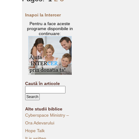
Inapoi la Intercer
Pentru a face aceste
programe disponibile in
continuare:
Caută în articole
Alte studii biblice
Cyberspace Ministry –
Ora Adevarului
Hope Talk
It is written