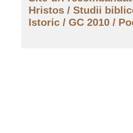
Hristos
/
Studii biblic
Istoric
/
GC 2010
/
Po