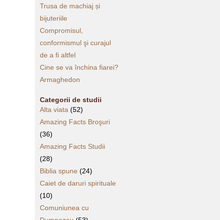
Trusa de machiaj și
bijuteriile
Compromisul,
conformismul şi curajul
de a fi altfel
Cine se va închina fiarei?
Armaghedon
Categorii de studii
Alta viata
(52)
Amazing Facts Broşuri
(36)
Amazing Facts Studii
(28)
Biblia spune
(24)
Caiet de daruri spirituale
(10)
Comuniunea cu