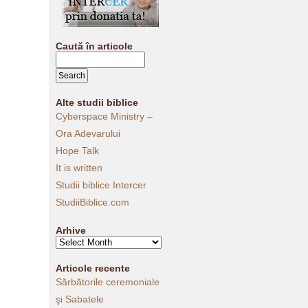
Caută în articole
Alte studii biblice
Cyberspace Ministry –
Ora Adevarului
Hope Talk
It is written
Studii biblice Intercer
StudiiBiblice.com
Arhive
Arhive
Articole recente
Sărbătorile ceremoniale
şi Sabatele