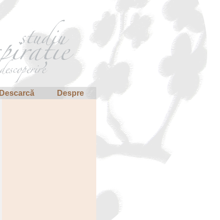
Descarcă
Despre