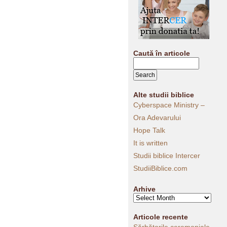
Caută în articole
Alte studii biblice
Cyberspace Ministry –
Ora Adevarului
Hope Talk
It is written
Studii biblice Intercer
StudiiBiblice.com
Arhive
Arhive
Articole recente