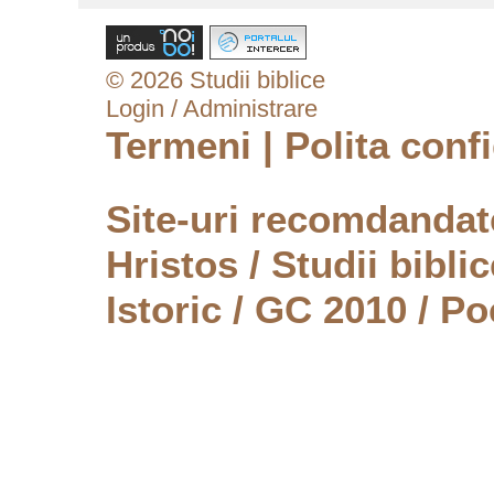
© 2026 Studii biblice
Login / Administrare
Termeni
|
Polita confi
Site-uri recomdanda
Hristos
/
Studii biblic
Istoric
/
GC 2010
/
Po