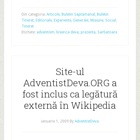
Din categoria:
Articole
,
Buletin Saptamanal
,
Buletin
Tineret
,
Editoriale
,
Experiente
,
Generale
,
Misiune
,
Social
,
Tineret
Etichete:
adventism
,
biserica deva
,
prezenta
,
Sarbatoare
Site-ul
AdventistDeva.ORG a
fost inclus ca legătură
externă în Wikipedia
ianuarie 1, 2009
By
AdventistDeva