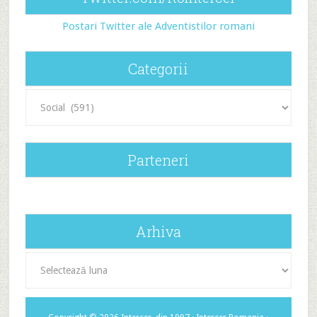
Postari Twitter ale Adventistilor romani
Categorii
Categorii
Parteneri
Arhiva
Arhiva