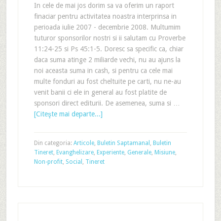
In cele de mai jos dorim sa va oferim un raport
finaciar pentru activitatea noastra interprinsa in
perioada iulie 2007 - decembrie 2008. Multumim
tuturor sponsorilor nostri si ii salutam cu Proverbe
11:24-25 si Ps 45:1-5. Doresc sa specific ca, chiar
daca suma atinge 2 miliarde vechi, nu au ajuns la
noi aceasta suma in cash, si pentru ca cele mai
multe fonduri au fost cheltuite pe carti, nu ne-au
venit banii ci ele in general au fost platite de
sponsori direct editurii. De asemenea, suma si …
[Citeşte mai departe...]
Din categoria:
Articole
,
Buletin Saptamanal
,
Buletin
Tineret
,
Evanghelizare
,
Experiente
,
Generale
,
Misiune
,
Non-profit
,
Social
,
Tineret