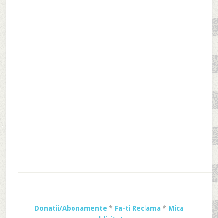
Donatii/Abonamente
*
Fa-ti Reclama
*
Mica