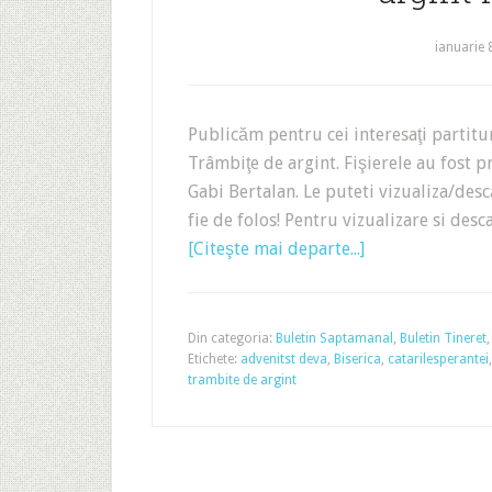
ianuarie 
Publicăm pentru cei interesaţi partitur
Trâmbiţe de argint. Fişierele au fost 
Gabi Bertalan. Le puteti vizualiza/desc
fie de folos! Pentru vizualizare si de
[Citeşte mai departe...]
Din categoria:
Buletin Saptamanal
,
Buletin Tineret
Etichete:
advenitst deva
,
Biserica
,
catarilesperantei
trambite de argint