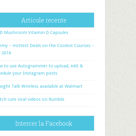
Articole recente
-D Mushroom Vitamin D Capsules
my – Hottest Deals on the Coolest Courses –
y 2016
w to use Autogrammer to upload, edit &
edule your Instagram posts
aight Talk Wireless available at Walmart
ch cute viral videos on Rumble
Intercer la Facebook