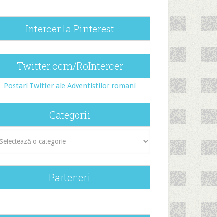
Intercer la Pinterest
Twitter.com/RoIntercer
Postari Twitter ale Adventistilor romani
Categorii
egorii
Parteneri