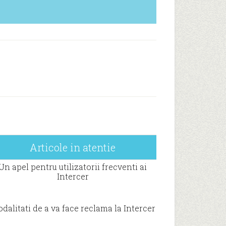
Articole in atentie
Un apel pentru utilizatorii frecventi ai
Intercer
dalitati de a va face reclama la Intercer