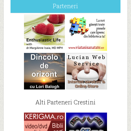
Parteneri
Alti Parteneri Crestini