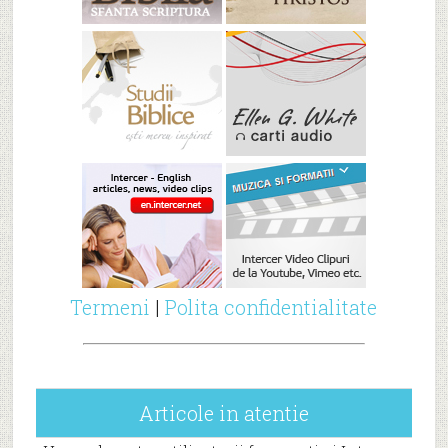
Termeni
|
Polita confidentialitate
Articole in atentie