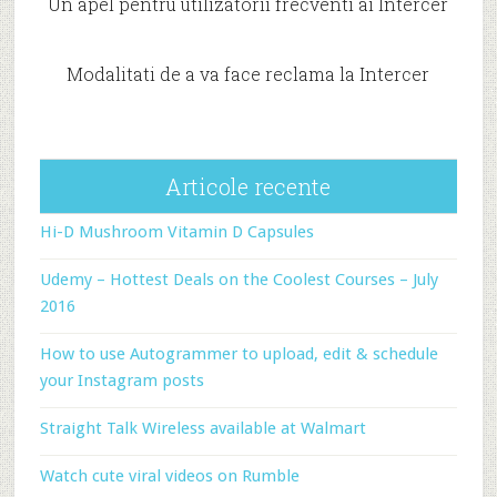
Un apel pentru utilizatorii frecventi ai Intercer
Modalitati de a va face reclama la Intercer
Articole recente
Hi-D Mushroom Vitamin D Capsules
Udemy – Hottest Deals on the Coolest Courses – July
2016
How to use Autogrammer to upload, edit & schedule
your Instagram posts
Straight Talk Wireless available at Walmart
Watch cute viral videos on Rumble