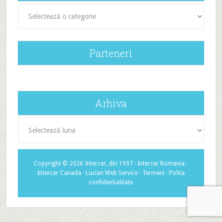
Categorii
Parteneri
Arhiva
Arhiva
Copyright © 2026 Intercer, din 1997 ·
Intercer Romania
·
Intercer Canada
·
Lucian Web Service
·
Termeni
·
Polita
confidentialitate