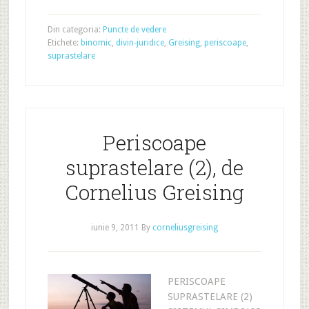
Din categoria:
Puncte de vedere
Etichete:
binomic
,
divin-juridice
,
Greising
,
periscoape
,
suprastelare
Periscoape
suprastelare (2), de
Cornelius Greising
iunie 9, 2011
By
corneliusgreising
PERISCOAPE
SUPRASTELARE (2)