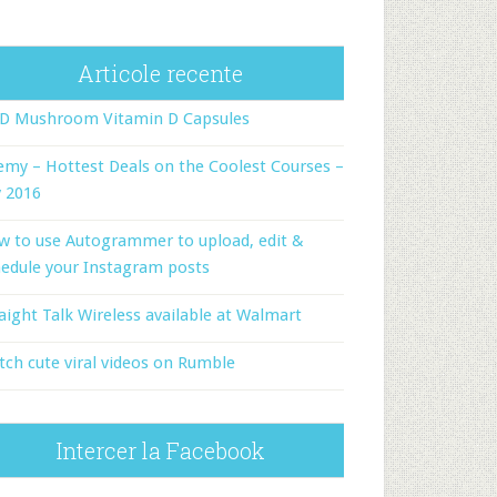
Articole recente
-D Mushroom Vitamin D Capsules
my – Hottest Deals on the Coolest Courses –
y 2016
w to use Autogrammer to upload, edit &
edule your Instagram posts
aight Talk Wireless available at Walmart
ch cute viral videos on Rumble
Intercer la Facebook