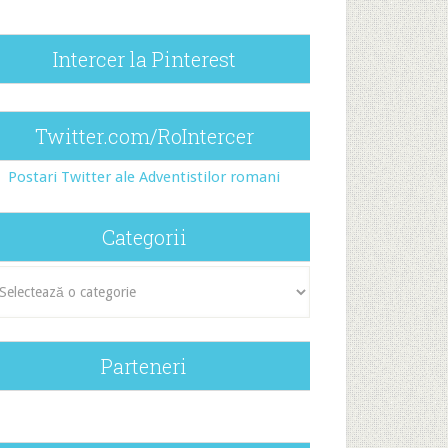
Intercer la Pinterest
Twitter.com/RoIntercer
Postari Twitter ale Adventistilor romani
Categorii
egorii
Parteneri