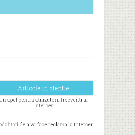
Articole in atentie
Un apel pentru utilizatorii frecventi ai
Intercer
dalitati de a va face reclama la Intercer