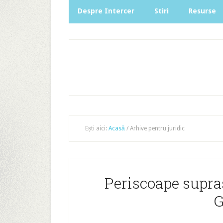
Despre Intercer
Stiri
Resurse
Ești aici:
Acasă
/
Arhive pentru juridic
Periscoape supras
G