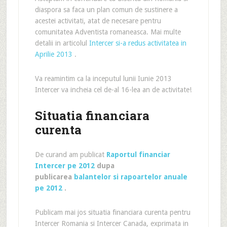
diaspora sa faca un plan comun de sustinere a
acestei activitati, atat de necesare pentru
comunitatea Adventista romaneasca. Mai multe
detalii in articolul
Intercer si-a redus activitatea in
Aprilie 2013
.
Va reamintim ca la inceputul lunii Iunie 2013
Intercer va incheia cel de-al 16-lea an de activitate!
Situatia financiara
curenta
De curand am publicat
Raportul financiar
Intercer pe 2012
dupa
publicarea
balantelor si rapoartelor anuale
pe 2012
.
Publicam mai jos situatia financiara curenta pentru
Intercer Romania si Intercer Canada, exprimata in