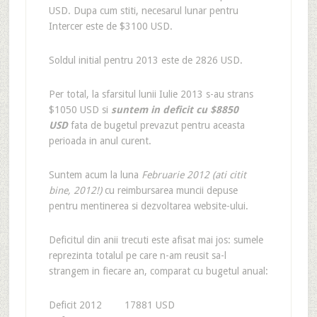
USD. Dupa cum stiti, necesarul lunar pentru
Intercer este de $3100 USD.
Soldul initial pentru 2013 este de 2826 USD.
Per total, la sfarsitul lunii Iulie 2013 s-au strans
$1050 USD si
suntem in deficit cu $8850
USD
fata de bugetul prevazut pentru aceasta
perioada in anul curent.
Suntem acum la luna
Februarie 2012 (ati citit
bine, 2012!)
cu reimbursarea muncii depuse
pentru mentinerea si dezvoltarea website-ului.
Deficitul din anii trecuti este afisat mai jos: sumele
reprezinta totalul pe care n-am reusit sa-l
strangem in fiecare an, comparat cu bugetul anual:
Deficit 2012 17881 USD