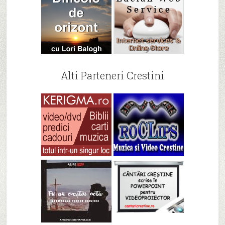
Alti Parteneri Crestini