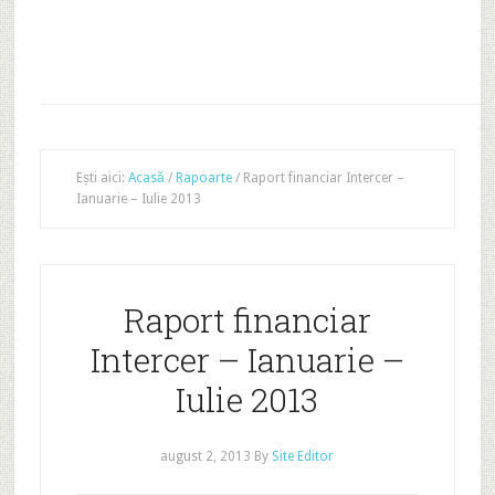
Ești aici:
Acasă
/
Rapoarte
/
Raport financiar Intercer –
Ianuarie – Iulie 2013
Raport financiar
Intercer – Ianuarie –
Iulie 2013
august 2, 2013
By
Site Editor