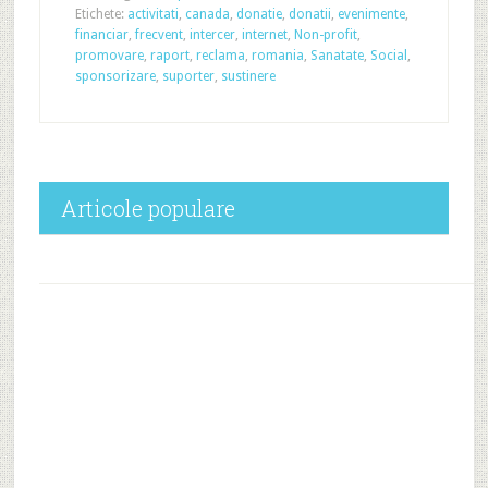
Etichete:
activitati
,
canada
,
donatie
,
donatii
,
evenimente
,
financiar
,
frecvent
,
intercer
,
internet
,
Non-profit
,
promovare
,
raport
,
reclama
,
romania
,
Sanatate
,
Social
,
sponsorizare
,
suporter
,
sustinere
Articole populare