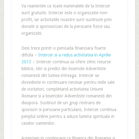
Va reamintim ca toate materialele de la Intercer
sunt gratuite. Intercer este o organizatie non-
profit, iar activitatile noastre sunt sustinute prin
donatii si sponsorizari de la persoane fizice sau
organizatii.
Desi trece printr-o perioada financiara foarte
dificila –
Intercer si-a redus activitatea in Aprilie
2013
– Intercer continua sa ofere zilnic resurse
biblice, stiri si predici din bisericile Adventiste
romanesti din lumea intreaga. Intercer se
dovedeste in continuare necesar pentru miile sale
de vizitatori, completand activitatea Uniunii
Romane si a bisericilor Adventiste romanesti din
diaspora. Sustinut de un grup restrans de
sponsori si persoane particulare, Intercer continua
periplul online pentru a aduce lumina spirituala in
caselor oamenilor.
Asteptam in continuare ca Biserica din Romania si