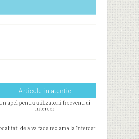
Articole in atentie
Un apel pentru utilizatorii frecventi ai
Intercer
dalitati de a va face reclama la Intercer