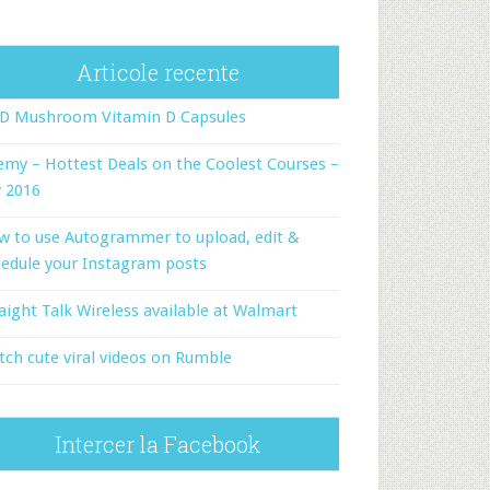
Articole recente
-D Mushroom Vitamin D Capsules
my – Hottest Deals on the Coolest Courses –
y 2016
w to use Autogrammer to upload, edit &
edule your Instagram posts
aight Talk Wireless available at Walmart
ch cute viral videos on Rumble
Intercer la Facebook