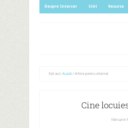
Despre Intercer
Stiri
Resurse
Ești aici:
Acasă
/
Arhive pentru internet
Cine locuies
februarie 