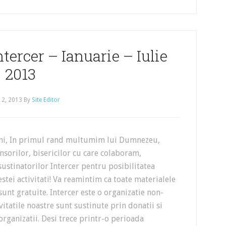
ntercer – Ianuarie – Iulie
2013
 2, 2013
By
Site Editor
eni, In primul rand multumim lui Dumnezeu,
sorilor, bisericilor cu care colaboram,
 sustinatorilor Intercer pentru posibilitatea
estei activitati! Va reamintim ca toate materialele
 sunt gratuite. Intercer este o organizatie non-
ivitatile noastre sunt sustinute prin donatii si
organizatii. Desi trece printr-o perioada