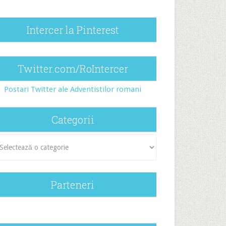
Intercer la Pinterest
Twitter.com/RoIntercer
Postari Twitter ale Adventistilor romani
Categorii
egorii
Parteneri