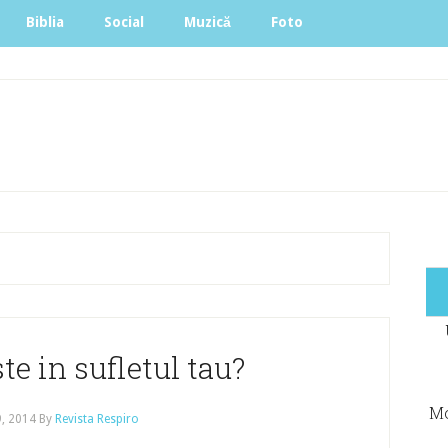
Biblia
Social
Muzică
Foto
te in sufletul tau?
Mo
9, 2014
By
Revista Respiro