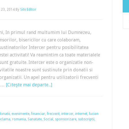
 23, 2014
By
Site Editor
Arh
eni, In primul rand multumim lui Dumnezeu,
sorilor, bisericilor cu care colaboram,
 sustinatorilor Intercer pentru posibilitatea
estei activitati! Va reamintim ca toate materialele
 sunt gratuite. Intercer este o organizatie non-
ivitatile noastre sunt sustinute prin donatii si
organizatii. Un apel pentru utilizatorii frecventi
e …
[Citeşte mai departe...]
donatii
,
evenimente
,
financiar
,
frecvent
,
intercer
,
internet
,
lucian
eclama
,
romania
,
Sanatate
,
Social
,
sponsorizare
,
subscriptii
,