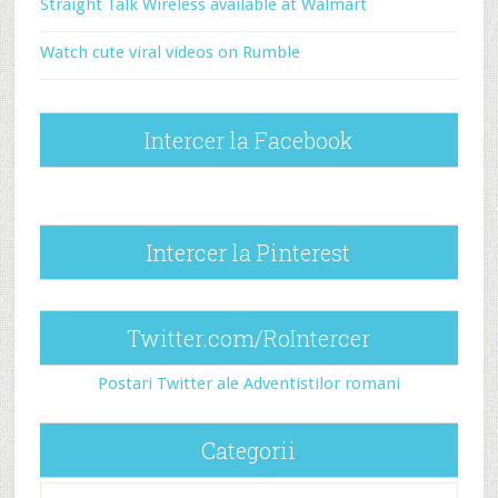
Straight Talk Wireless available at Walmart
Watch cute viral videos on Rumble
Intercer la Facebook
Intercer la Pinterest
Twitter.com/RoIntercer
Postari Twitter ale Adventistilor romani
Categorii
Categorii