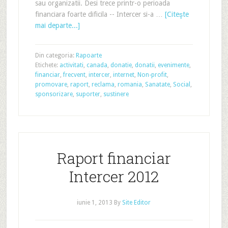
sau organizatii. Desi trece printr-o perioada
financiara foarte dificila -- Intercer si-a …
[Citeşte
mai departe...]
Din categoria:
Rapoarte
Etichete:
activitati
,
canada
,
donatie
,
donatii
,
evenimente
,
financiar
,
frecvent
,
intercer
,
internet
,
Non-profit
,
promovare
,
raport
,
reclama
,
romania
,
Sanatate
,
Social
,
sponsorizare
,
suporter
,
sustinere
Raport financiar
Intercer 2012
iunie 1, 2013
By
Site Editor