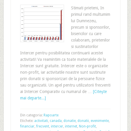
Stimati prieteni, In
primul rand multumim
lui Dumnezeu,
precum si sponsorilor,
bisericilor cu care
colaboram, prietenilor
si sustinatorilor
Intercer pentru posibilitatea continuarii acestei
activitati! Va reamintim ca toate materialele de la
Intercer sunt gratuite. Intercer este o organizatie
non-profit, iar activitatile noastre sunt sustinute
prin donatii si sponsorizari de la persoane fizice
sau organizatii. Un apel pentru utilizatorii frecventi
ai Intercer Comparativ cu numarul de …
[Citeşte
mai departe...]
Din categoria:
Rapoarte
Etichete:
activitati
,
canada
,
donatie
,
donatii
,
evenimente
,
financiar
,
frecvent
,
intercer
,
internet
,
Non-profit
,