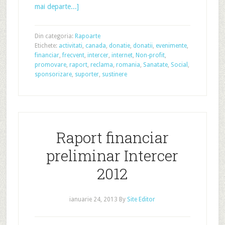
mai departe...]
Din categoria:
Rapoarte
Etichete:
activitati
,
canada
,
donatie
,
donatii
,
evenimente
,
financiar
,
frecvent
,
intercer
,
internet
,
Non-profit
,
promovare
,
raport
,
reclama
,
romania
,
Sanatate
,
Social
,
sponsorizare
,
suporter
,
sustinere
Raport financiar
preliminar Intercer
2012
ianuarie 24, 2013
By
Site Editor