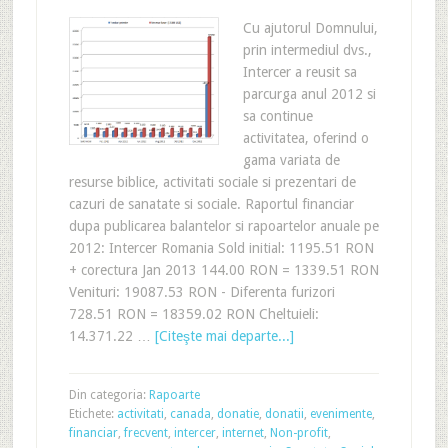
Cu ajutorul Domnului,
prin intermediul dvs.,
Intercer a reusit sa
parcurga anul 2012 si
sa continue
activitatea, oferind o
gama variata de
resurse biblice, activitati sociale si prezentari de
cazuri de sanatate si sociale. Raportul financiar
dupa publicarea balantelor si rapoartelor anuale pe
2012: Intercer Romania Sold initial: 1195.51 RON
+ corectura Jan 2013 144.00 RON = 1339.51 RON
Venituri: 19087.53 RON - Diferenta furizori
728.51 RON = 18359.02 RON Cheltuieli:
14.371.22 …
[Citeşte mai departe...]
Din categoria:
Rapoarte
Etichete:
activitati
,
canada
,
donatie
,
donatii
,
evenimente
,
financiar
,
frecvent
,
intercer
,
internet
,
Non-profit
,