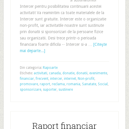
si sustinatorilor
Intercer pentru posibilitatea continuarii acestei
activitati! Va reamintim ca toate materialele de la
Intercer sunt gratuite. Intercer este o organizatie
non-profit, iar activitatile noastre sunt sustinute
prin donatii si sponsorizari de la persoane fizice
sau organizatii. Desi trece printr-o perioada
financiara foarte dificila -- Intercer si-a …
[Citeşte
mai departe...]
Din categoria:
Rapoarte
Etichete:
activitati
,
canada
,
donatie
,
donatii
,
evenimente
,
financiar
,
frecvent
,
intercer
,
internet
,
Non-profit
,
promovare
,
raport
,
reclama
,
romania
,
Sanatate
,
Social
,
sponsorizare
,
suporter
,
sustinere
Raport financiar