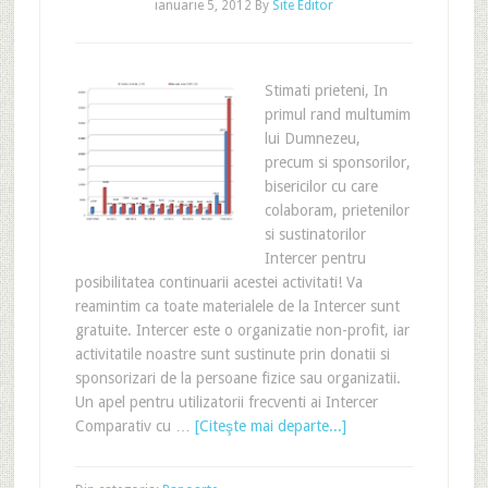
ianuarie 5, 2012
By
Site Editor
Stimati prieteni, In
primul rand multumim
lui Dumnezeu,
precum si sponsorilor,
bisericilor cu care
colaboram, prietenilor
si sustinatorilor
Intercer pentru
posibilitatea continuarii acestei activitati! Va
reamintim ca toate materialele de la Intercer sunt
gratuite. Intercer este o organizatie non-profit, iar
activitatile noastre sunt sustinute prin donatii si
sponsorizari de la persoane fizice sau organizatii.
Un apel pentru utilizatorii frecventi ai Intercer
Comparativ cu …
[Citeşte mai departe...]