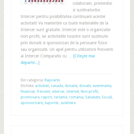
colaboram, prietenilor
si sustinatorilor
Intercer pentru posibilitatea continuarii acestei
activitati! Va reamintim ca toate materialele de la
Intercer sunt gratuite. Intercer este o organizatie
non-profit, iar activitatile noastre sunt sustinute
prin donatii si sponsorizari de la persoane fizice
sau organizatii. Un apel pentru utilizatorii frecventi
ai Intercer Comparativ cu …
[Citeşte mai
departe...]
Din categoria:
Rapoarte
Etichete:
activitati
,
canada
,
donatie
,
donatii
,
evenimente
,
financiar
,
frecvent
,
intercer
,
internet
,
Non-profit
,
promovare
,
raport
,
reclama
,
romania
,
Sanatate
,
Social
,
sponsorizare
,
suporter
,
sustinere