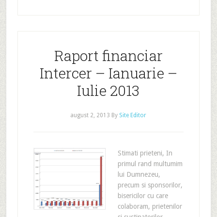
Raport financiar
Intercer – Ianuarie –
Iulie 2013
august 2, 2013
By
Site Editor
Stimati prieteni, In
primul rand multumim
lui Dumnezeu,
precum si sponsorilor,
bisericilor cu care
colaboram, prietenilor