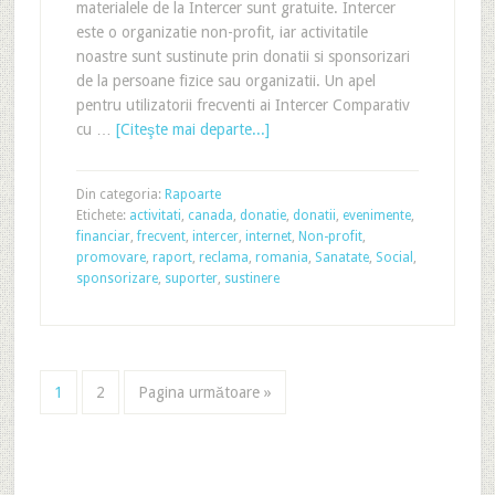
materialele de la Intercer sunt gratuite. Intercer
este o organizatie non-profit, iar activitatile
noastre sunt sustinute prin donatii si sponsorizari
de la persoane fizice sau organizatii. Un apel
pentru utilizatorii frecventi ai Intercer Comparativ
cu …
[Citeşte mai departe...]
Din categoria:
Rapoarte
Etichete:
activitati
,
canada
,
donatie
,
donatii
,
evenimente
,
financiar
,
frecvent
,
intercer
,
internet
,
Non-profit
,
promovare
,
raport
,
reclama
,
romania
,
Sanatate
,
Social
,
sponsorizare
,
suporter
,
sustinere
1
2
Pagina următoare »