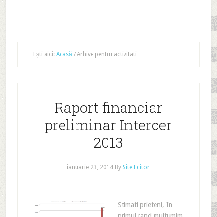
Ești aici:
Acasă
/
Arhive pentru activitati
Raport financiar
preliminar Intercer
2013
ianuarie 23, 2014
By
Site Editor
Stimati prieteni, In
primul rand multumim