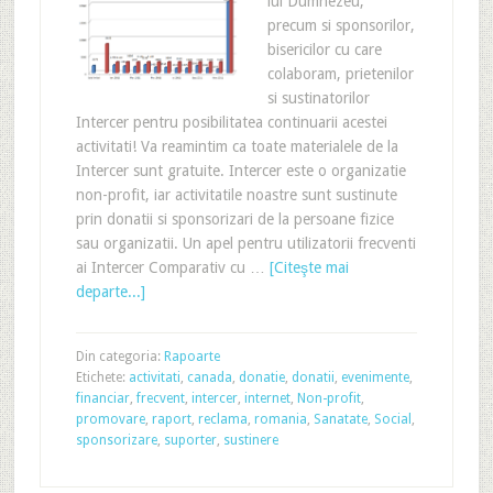
lui Dumnezeu,
precum si sponsorilor,
bisericilor cu care
colaboram, prietenilor
si sustinatorilor
Intercer pentru posibilitatea continuarii acestei
activitati! Va reamintim ca toate materialele de la
Intercer sunt gratuite. Intercer este o organizatie
non-profit, iar activitatile noastre sunt sustinute
prin donatii si sponsorizari de la persoane fizice
sau organizatii. Un apel pentru utilizatorii frecventi
ai Intercer Comparativ cu …
[Citeşte mai
departe...]
Din categoria:
Rapoarte
Etichete:
activitati
,
canada
,
donatie
,
donatii
,
evenimente
,
financiar
,
frecvent
,
intercer
,
internet
,
Non-profit
,
promovare
,
raport
,
reclama
,
romania
,
Sanatate
,
Social
,
sponsorizare
,
suporter
,
sustinere